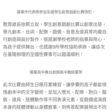
基隆市代表隊參加全國學生創意戲劇比賽情形。
教育處長徐嬿立說，學生創意戲劇比賽以創意出發，
舉凡劇本、台詞、配樂、戲偶、背景及道具等均需自
行創造與設計製作，很感謝學校老師的指導與用心，
為孩子提供舞台，也感謝9所學校協助承辦，讓這次
在基隆辦理的全國性賽事可以圓滿順利！
暖暖高中舞台劇類高中職組優等
此次比賽由師生日積月累練習，讓參賽的孩子都能領
悟劇本中的文字藝術，並加入燈光、配樂、對白、服
裝、道具、肢體動作等不同表演元素，從戲偶或演員
本身的肢體律動以身體敘事，到佈景配樂展現出不同