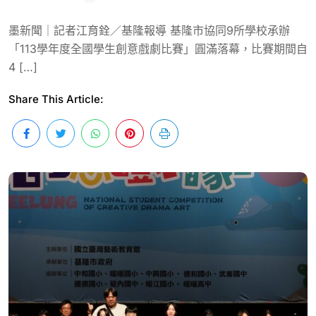
墨新聞｜記者江育銓／基隆報導 基隆市協同9所學校承辦
「113學年度全國學生創意戲劇比賽」圓滿落幕，比賽期間自
4 […]
Share This Article: