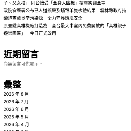
子、父女檔」 同台接受「全身大臨檢」按摩笑翻全場
政院食藥署公布已人道撲殺及銷毀羊隻檢驗結果 雲林縣政府持
續追查戴奧辛污染源 全力守護環境安全
原臺鐵高雄機廠打造為 全台最大半室內免費開放的「高雄親子
遊樂園區」 今日正式啟用
近期留言
尚無留言可供顯示。
彙整
2026 年 8 月
2026 年 7 月
2026 年 6 月
2026 年 5 月
2026 年 4 月