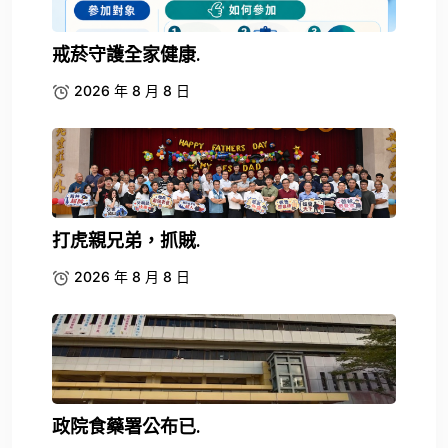
戒菸守護全家健康.
2026 年 8 月 8 日
打虎親兄弟，抓賊.
2026 年 8 月 8 日
政院食藥署公布已.