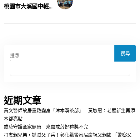
桃園市大溪國中輕...
搜尋
搜尋
近期文章
黃文醫師故居重啟變身「津本喫茶部」 黃敏惠：老屋新生再添
木都亮點
戒菸守護全家健康 來嘉戒菸好禮獎不完
打虎親兄弟，抓賊父子兵！彰化縣警察局慶祝父親節 「警察父