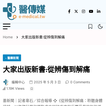
Home
大家出版新書:從辨傷到解痛
- 醫藥新聞
大家出版新書:從辨傷到解痛
編輯中心
2025 年 5 月 3 日
0 Comments
1.19K Views
墨新聞｜記者韋石／綜合報導 ❖《從辨傷到解痛：聆聽身體