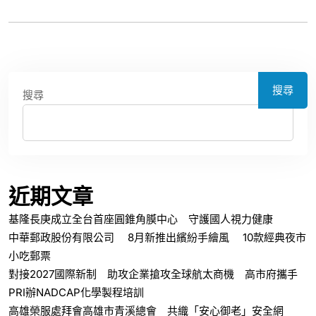
搜尋
搜尋
近期文章
基隆長庚成立全台首座圓錐角膜中心 守護國人視力健康
中華郵政股份有限公司 8月新推出繽紛手繪風 10款經典夜市
小吃郵票
對接2027國際新制 助攻企業搶攻全球航太商機 高市府攜手
PRI辦NADCAP化學製程培訓
高雄榮服處拜會高雄市青溪總會 共織「安心御老」安全網