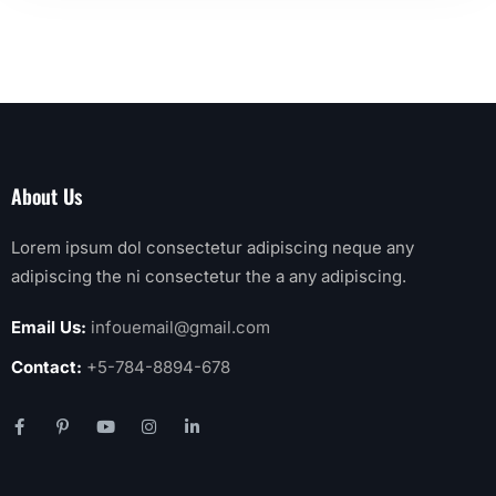
About Us
Lorem ipsum dol consectetur adipiscing neque any
adipiscing the ni consectetur the a any adipiscing.
Email Us:
infouemail@gmail.com
Contact:
+5-784-8894-678