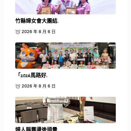
竹縣婦女會大團結.
2026 年 8 月 6 日
「2026馬路好.
2026 年 8 月 6 日
婦人腦震盪後頭暈.