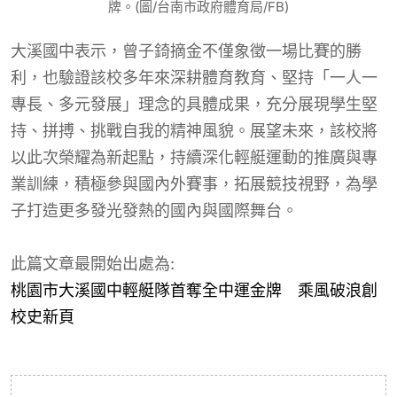
牌。(圖/台南市政府體育局/FB)
大溪國中表示，曾子錡摘金不僅象徵一場比賽的勝
利，也驗證該校多年來深耕體育教育、堅持「一人一
專長、多元發展」理念的具體成果，充分展現學生堅
持、拼搏、挑戰自我的精神風貌。展望未來，該校將
以此次榮耀為新起點，持續深化輕艇運動的推廣與專
業訓練，積極參與國內外賽事，拓展競技視野，為學
子打造更多發光發熱的國內與國際舞台。
此篇文章最開始出處為:
桃園市大溪國中輕艇隊首奪全中運金牌 乘風破浪創
校史新頁