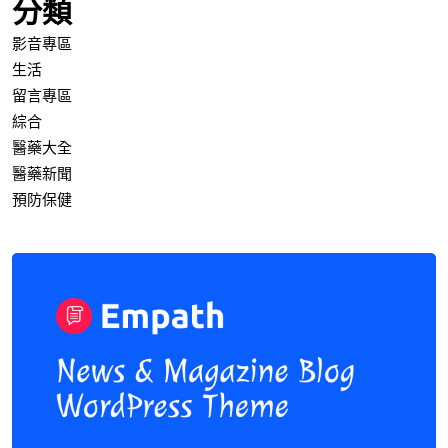
分類
影音專區
生活
留言專區
綜合
醫藥大全
醫藥新聞
預防保健