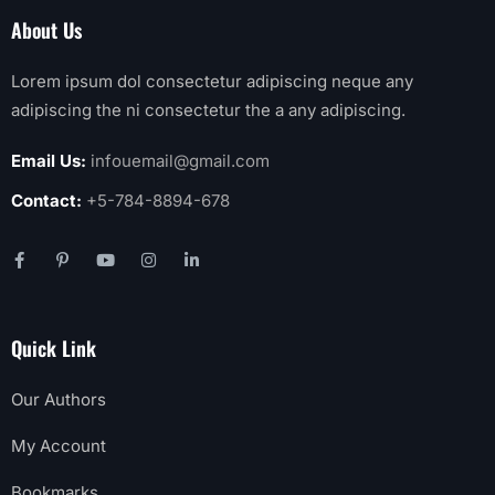
About Us
Lorem ipsum dol consectetur adipiscing neque any
adipiscing the ni consectetur the a any adipiscing.
Email Us:
infouemail@gmail.com
Contact:
+5-784-8894-678
Quick Link
Our Authors
My Account
Bookmarks