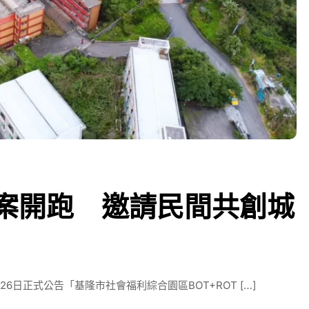
OT案開跑 邀請民間共創城
日正式公告「基隆市社會福利綜合園區BOT+ROT […]