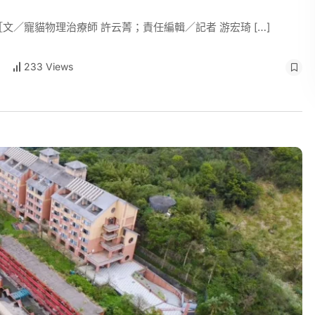
文／寵貓物理治療師 許云菁；責任編輯／記者 游宏琦 […]
233 Views