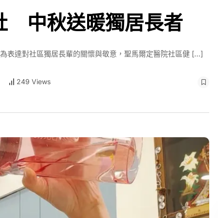
社 中秋送暖獨居長者
為表達對社區獨居長輩的關懷與敬意，聖馬爾定醫院社區健 […]
249 Views