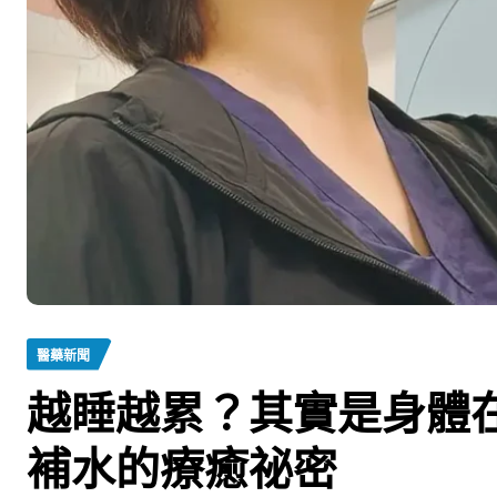
醫藥新聞
越睡越累？其實是身體
補水的療癒祕密