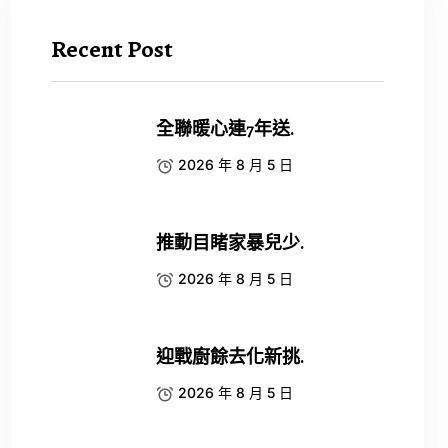
Recent Post
全聯暖心連7年送.
2026 年 8 月 5 日
推動目睹家暴兒少.
2026 年 8 月 5 日
迎戰廚餘去化新挑.
2026 年 8 月 5 日