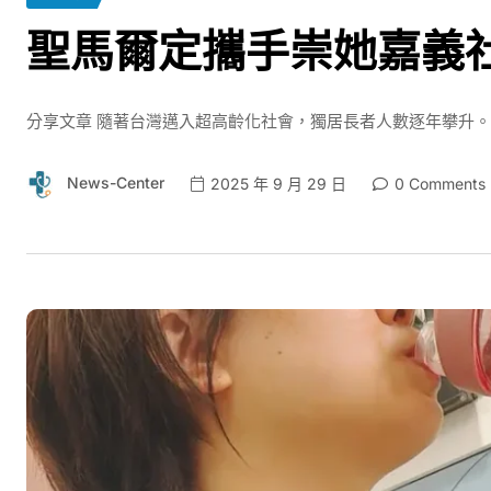
聖馬爾定攜手崇她嘉義
分享文章 隨著台灣邁入超高齡化社會，獨居長者人數逐年攀升。
News-Center
2025 年 9 月 29 日
0 Comments