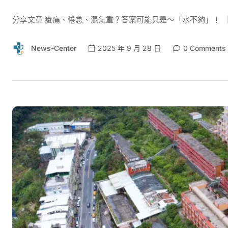
分享文章 痠痛、倦怠、濕氣重？答案可能只是～「水不夠」！ ［
News-Center
2025 年 9 月 28 日
0 Comments