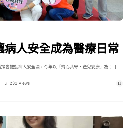
讓病人安全成為醫療日常
策會推動病人安全週，今年以「齊心共守‧產兒安康」為 […]
232 Views