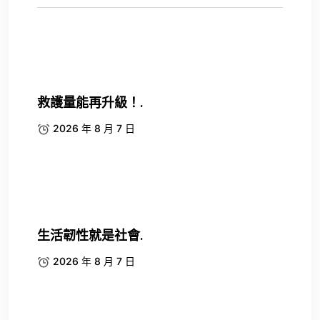
救護量能再升級！.
2026 年 8 月 7 日
生活韌性就是社會.
2026 年 8 月 7 日