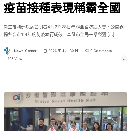
疫苗接種表現稱霸全國
衛生福利部疾病管制署4月27-28日舉辦全國防疫大會，公開表
揚各縣市114年度防疫執行成效。基隆市生局一舉榮獲 […]
News-Center
2026 年 4 月 30 日
0 Comments
193 Views