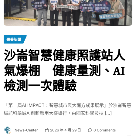
醫藥新聞
沙崙智慧健康照護站人
氣爆棚 健康量測、AI
檢測一次體驗
「第一屆AI IMPACT：智慧城市與大南方成果展示」於沙崙智慧
綠能科學城AI創新應用大樓舉行，由國家科學及技 […]
News-Center
2026 年 4 月 29 日
0 Comments