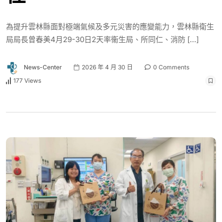
為提升雲林縣面對極端氣候及多元災害的應變能力，雲林縣衛生
局局長曾春美4月29-30日2天率衞生局、所同仁、消防 […]
News-Center
2026 年 4 月 30 日
0 Comments
177 Views