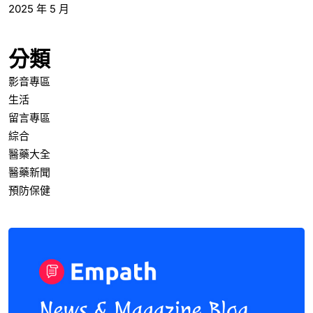
2025 年 5 月
分類
影音專區
生活
留言專區
綜合
醫藥大全
醫藥新聞
預防保健