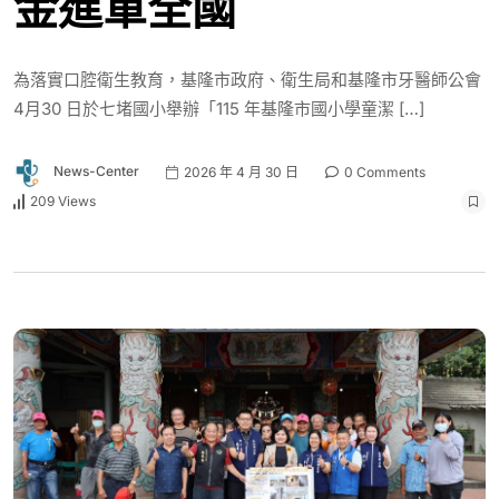
金進軍全國
為落實口腔衛生教育，基隆市政府、衛生局和基隆市牙醫師公會
4月30 日於七堵國小舉辦「115 年基隆市國小學童潔 […]
News-Center
2026 年 4 月 30 日
0 Comments
209 Views