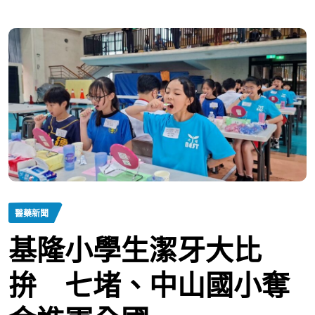
醫藥新聞
基隆小學生潔牙大比
拚 七堵、中山國小奪