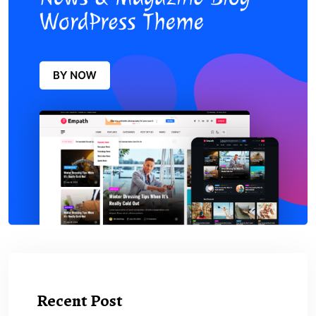
Recent Post