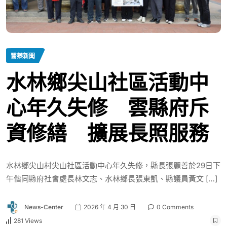
醫藥新聞
水林鄉尖山社區活動中
心年久失修 雲縣府斥
資修繕 擴展長照服務
水林鄉尖山村尖山社區活動中心年久失修，縣長張麗善於29日下
午偕同縣府社會處長林文志、水林鄉長張東凱、縣議員黃文 […]
News-Center
2026 年 4 月 30 日
0 Comments
281 Views