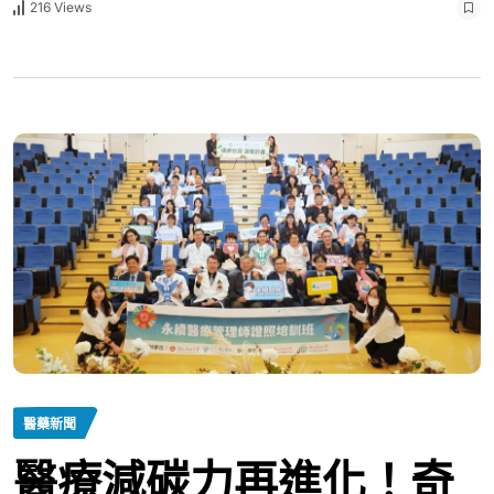
216 Views
醫藥新聞
醫療減碳力再進化！奇