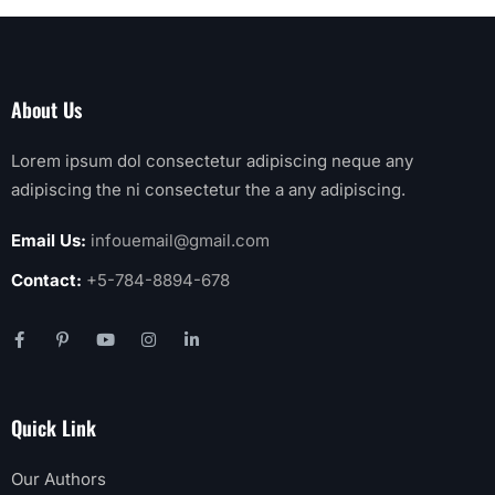
About Us
Lorem ipsum dol consectetur adipiscing neque any
adipiscing the ni consectetur the a any adipiscing.
Email Us:
infouemail@gmail.com
Contact:
+5-784-8894-678
Quick Link
Our Authors