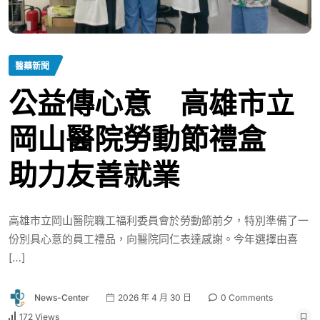
醫藥新聞
公益傳心意 高雄市立
岡山醫院勞動節禮盒
助力友善就業
高雄市立岡山醫院職工福利委員會於勞動節前夕，特別準備了一
份別具心意的員工禮品，向醫院同仁表達感謝。今年選擇由喜
[…]
News-Center
2026 年 4 月 30 日
0 Comments
172 Views