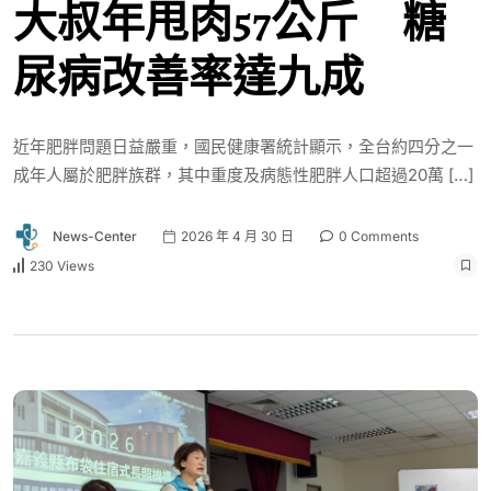
大叔年甩肉57公斤 糖
尿病改善率達九成
近年肥胖問題日益嚴重，國民健康署統計顯示，全台約四分之一
成年人屬於肥胖族群，其中重度及病態性肥胖人口超過20萬 […]
News-Center
2026 年 4 月 30 日
0 Comments
230 Views