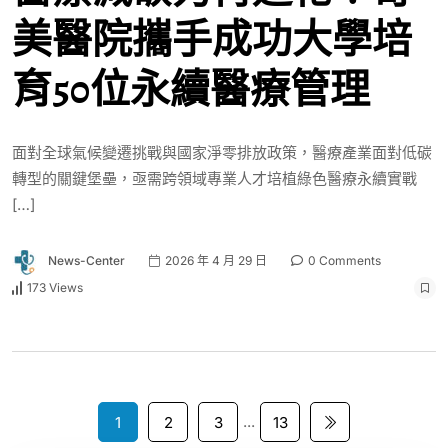
美醫院攜手成功大學培
育50位永續醫療管理
面對全球氣候變遷挑戰與國家淨零排放政策，醫療產業面對低碳
轉型的關鍵堡壘，亟需跨領域專業人才培植綠色醫療永續實戰
[…]
News-Center
2026 年 4 月 29 日
0 Comments
173 Views
...
1
2
3
13