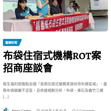
醫藥新聞
布袋住宿式機構ROT案
招商座談會
衛生福利部盤點全國「長照住宿式服務資源尚待布建區域」，嘉
縣布袋鎮屬不足區，且依據規劃分析，布袋、東石及義竹三鄉
[…]
News-Center
2026 年 4 月 30 日
0 Comments