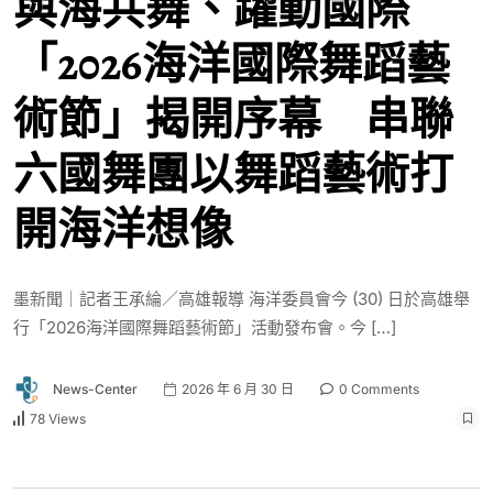
與海共舞、躍動國際
「2026海洋國際舞蹈藝
術節」揭開序幕 串聯
六國舞團以舞蹈藝術打
開海洋想像
墨新聞｜記者王承綸／高雄報導 海洋委員會今 (30) 日於高雄舉
行「2026海洋國際舞蹈藝術節」活動發布會。今 […]
News-Center
2026 年 6 月 30 日
0 Comments
78 Views