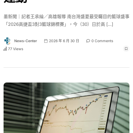
墨新聞｜記者王承綸／高雄報導 南台灣盛夏最受矚目的籃球盛事
「2026高捷盃3對3籃球錦標賽」，今（30）日於高 […]
News-Center
2026 年 6 月 30 日
0 Comments
77 Views