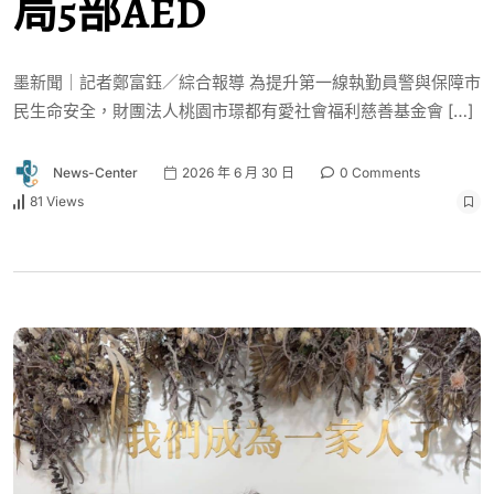
局5部AED
墨新聞｜記者鄭富鈺／綜合報導 為提升第一線執勤員警與保障市
民生命安全，財團法人桃園市璟都有愛社會福利慈善基金會 […]
News-Center
2026 年 6 月 30 日
0 Comments
81 Views