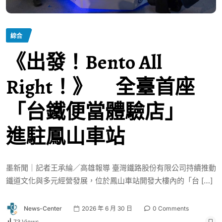
綜合
《出發！Bento All
Right！》 全臺首座
「台鐵便當體驗店」
進駐鳳山車站
墨新聞｜記者王承綸／高雄報導 臺灣鐵路股份有限公司持續推動
鐵道文化與多元經營發展，位於鳳山車站開發大樓內的「台 […]
News-Center
2026 年 6 月 30 日
0 Comments
73 Views