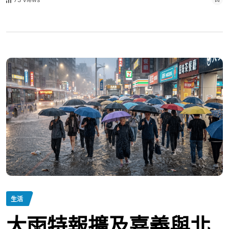
生活
大雨特報擴及嘉義與北