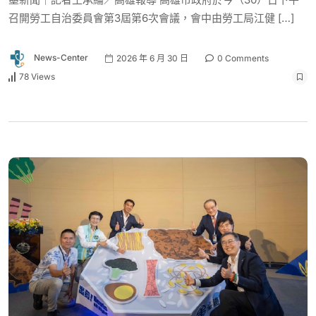
召開勞工自治委員會第3屆第6次會議，會中由勞工局江健 […]
News-Center
2026 年 6 月 30 日
0 Comments
78 Views