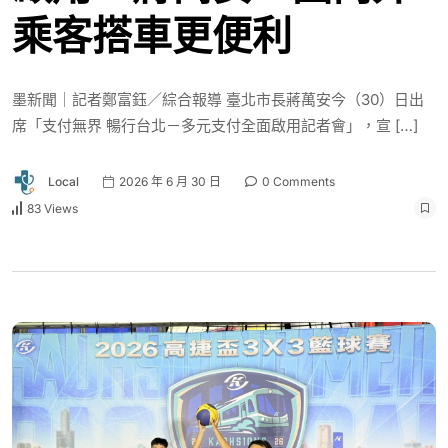
乘客搭車更便利
墨新聞｜記者鄭富鈺／綜合報導 臺北市長蔣萬安今（30）日出
席「支付無界 暢行台北－多元支付全面啟用記者會」，宣 […]
Local
2026 年 6 月 30 日
0 Comments
83 Views