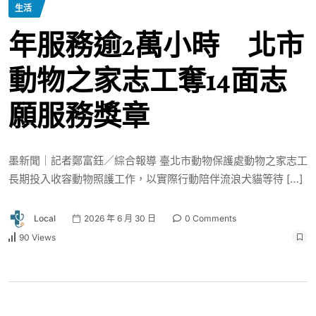
生活
年服務逾2萬小時 北市
動物之家志工奪14面志
願服務獎章
墨新聞｜記者鄭富鈺／綜合報導 臺北市動物保護處動物之家志工
長期投入收容動物照護工作，以實際行動陪伴流浪犬貓等待 […]
Local
2026 年 6 月 30 日
0 Comments
90 Views