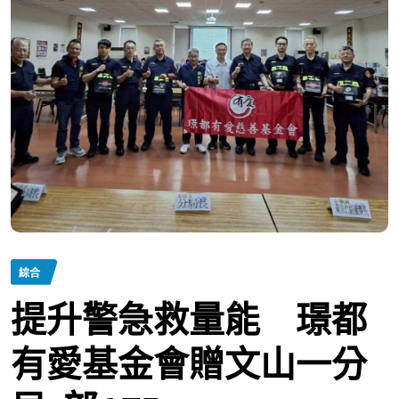
綜合
提升警急救量能 璟都
有愛基金會贈文山一分