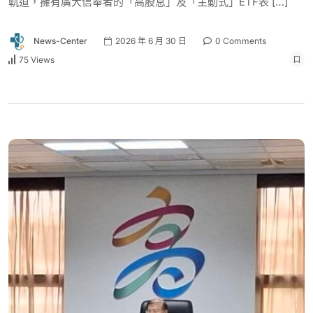
軌道，擁有廣大信奉者的「高股息」及「主動式」ETF表 […]
News-Center
2026 年 6 月 30 日
0 Comments
75 Views