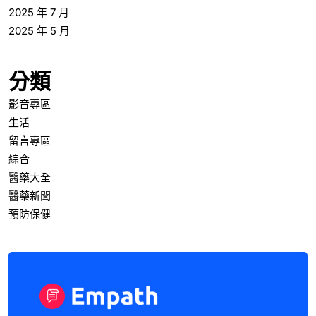
2025 年 7 月
2025 年 5 月
分類
影音專區
生活
留言專區
綜合
醫藥大全
醫藥新聞
預防保健