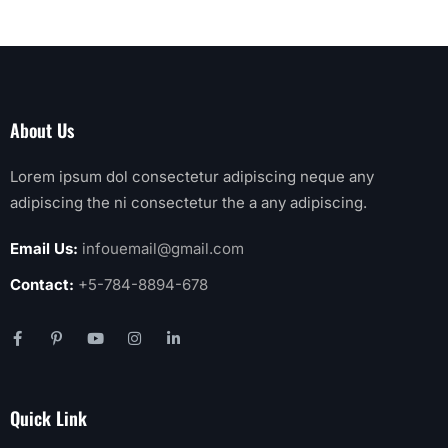
About Us
Lorem ipsum dol consectetur adipiscing neque any
adipiscing the ni consectetur the a any adipiscing.
Email Us:
infouemail@gmail.com
Contact:
+5-784-8894-678
Quick Link