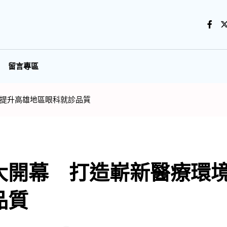
留言專區
提升高雄地區眼科就診品質
大開幕 打造嶄新醫療
品質