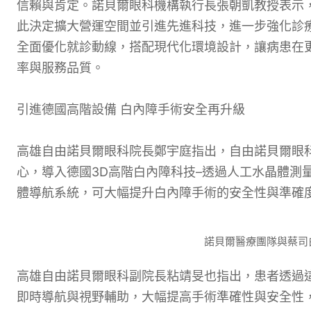
信賴與肯定。諾貝爾眼科機構執行長張朝凱教授表示
此決定擴大營運空間並引進先進科技，進一步強化診
全面優化就診動線，搭配現代化環境設計，讓病患在
率與服務品質。
引進德國高階設備 白內障手術安全再升級
高雄自由諾貝爾眼科院長鄭宇庭指出，自由諾貝爾眼
心，導入德國3D高階白內障科技–透過人工水晶體測量
體導航系統，可大幅提升白內障手術的安全性與準確
諾貝爾醫療團隊與蔡司
高雄自由諾貝爾眼科副院長粘靖旻也指出，患者透過
即時導航與視野輔助，大幅提高手術準確性與安全性