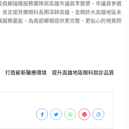
委員賴瑞隆服務團隊與高雄市議員李雅慧、市議員參選
，肯定諾貝爾眼科長期深耕高雄，並期許大高雄地區未
展服務量能，為南部鄉親提供更完整、更貼心的視覺照
 打造嶄新醫療環境 提升高雄地區眼科就診品質