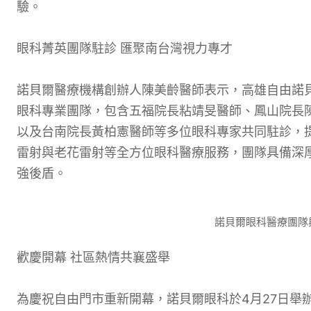
驗。
眼科菁英團隊駐診 匯聚南台灣視力專才
諾貝爾醫療機構創辦人陳美齡醫師表示，高雄自由諾
眼科專業團隊，包含五福院長粘靖旻醫師、鳳山院長
以及台南院長黃柏憲醫師等多位眼科專家共同駐診，
雷射與老花雷射等全方位眼科醫療服務，團隊具備深
強後盾。
諾貝爾眼科醫療團隊
歡慶開幕 社區熱情共襄盛舉
為慶祝自由門市重新開幕，諾貝爾眼科於4月27日舉