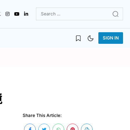
SIGN IN
環境
Share This Article: