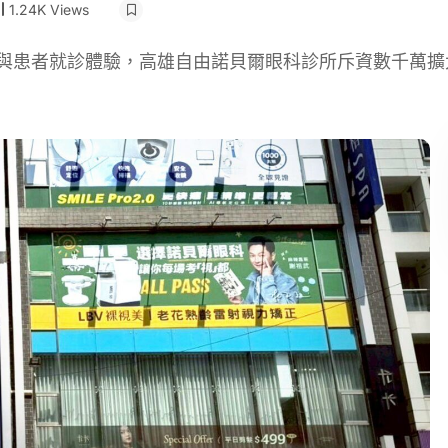
1.24K Views
質與患者就診體驗，高雄自由諾貝爾眼科診所斥資數千萬擴