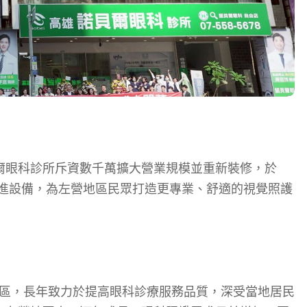
爾眼科診所斥資數千萬擴大營業規模並重新裝修，於
合先進設備，為左營地區民眾打造更專業、舒適的視覺照護
地區，長年致力於提高眼科診療服務品質，深受當地居民