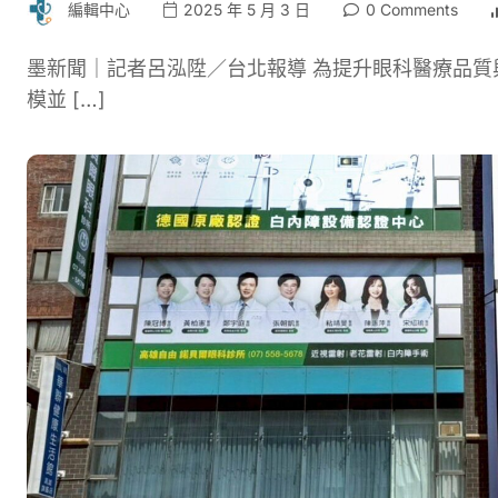
編輯中心
2025 年 5 月 3 日
0 Comments
墨新聞｜記者呂泓陞／台北報導 為提升眼科醫療品
模並 […]