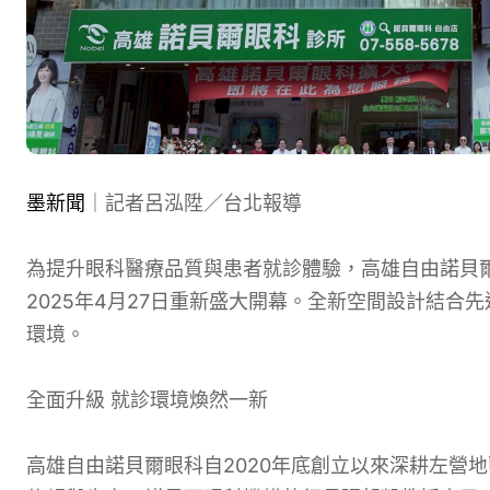
墨新聞
｜記者呂泓陞／台北報導
為提升眼科醫療品質與患者就診體驗，高雄自由諾貝
2025年4月27日重新盛大開幕。全新空間設計結
環境。
全面升級 就診環境煥然一新
高雄自由諾貝爾眼科自2020年底創立以來深耕左營