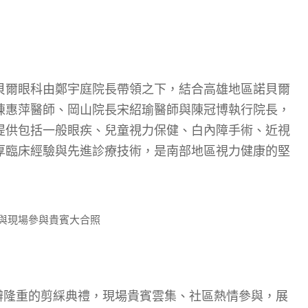
貝爾眼科由鄭宇庭院長帶領之下，結合高雄地區諾貝爾
陳惠萍醫師、岡山院長宋紹瑜醫師與陳冠博執行院長，
提供包括一般眼疾、兒童視力保健、白內障手術、近視
厚臨床經驗與先進診療技術，是南部地區視力健康的堅
與現場參與貴賓大合照
辦隆重的剪綵典禮，現場貴賓雲集、社區熱情參與，展