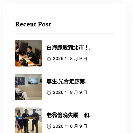
Recent Post
白海豚殺到北市！.
2026 年 8 月 9 日
尊生·光合走廊第.
2026 年 8 月 9 日
老翁傍晚失蹤 和.
2026 年 8 月 9 日