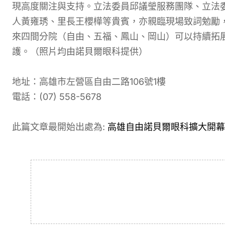
現高度關注與支持。立法委員邱議瑩服務團隊、立法
人黃雍琇、里長王櫻樺等貴賓，亦親臨現場致詞勉勵
來四間分院（自由、五福、鳳山、岡山）可以持續拓
護。（照片均由諾貝爾眼科提供）
地址：高雄市左營區自由二路106號1樓
電話：(07) 558-5678
此篇文章最開始出處為:
高雄自由諾貝爾眼科擴大開幕