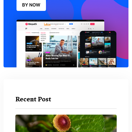
Recent Post