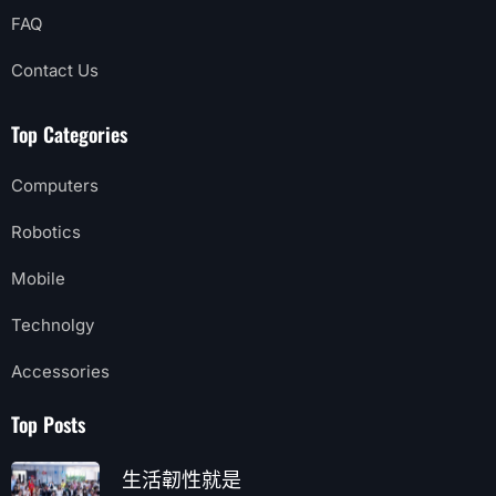
FAQ
Contact Us
Top Categories
Computers
Robotics
Mobile
Technolgy
Accessories
Top Posts
生活韌性就是