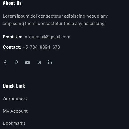
About Us
Lorem ipsum dol consectetur adipiscing neque any
adipiscing the ni consectetur the a any adipiscing.
Email Us:
infouemail@gmail.com
Contact:
+5-784-8894-678
Quick Link
Our Authors
My Account
Bookmarks