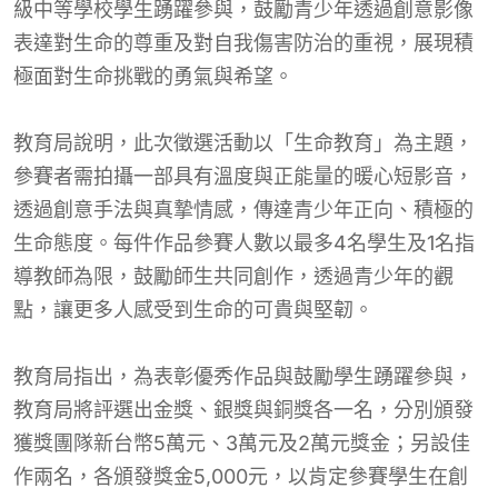
級中等學校學生踴躍參與，鼓勵青少年透過創意影像
表達對生命的尊重及對自我傷害防治的重視，展現積
極面對生命挑戰的勇氣與希望。
教育局說明，此次徵選活動以「生命教育」為主題，
參賽者需拍攝一部具有溫度與正能量的暖心短影音，
透過創意手法與真摯情感，傳達青少年正向、積極的
生命態度。每件作品參賽人數以最多4名學生及1名指
導教師為限，鼓勵師生共同創作，透過青少年的觀
點，讓更多人感受到生命的可貴與堅韌。
教育局指出，為表彰優秀作品與鼓勵學生踴躍參與，
教育局將評選出金獎、銀獎與銅獎各一名，分別頒發
獲獎團隊新台幣5萬元、3萬元及2萬元獎金；另設佳
作兩名，各頒發獎金5,000元，以肯定參賽學生在創