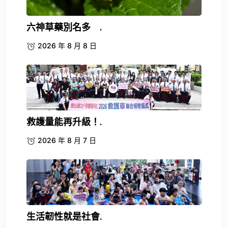
六神草藥別名多 .
2026 年 8 月 8 日
救護量能再升級！.
2026 年 8 月 7 日
生活韌性就是社會.