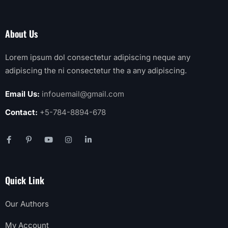
About Us
Lorem ipsum dol consectetur adipiscing neque any
adipiscing the ni consectetur the a any adipiscing.
Email Us:
infouemail@gmail.com
Contact:
+5-784-8894-678
Quick Link
Our Authors
My Account