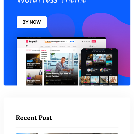
Recent Post