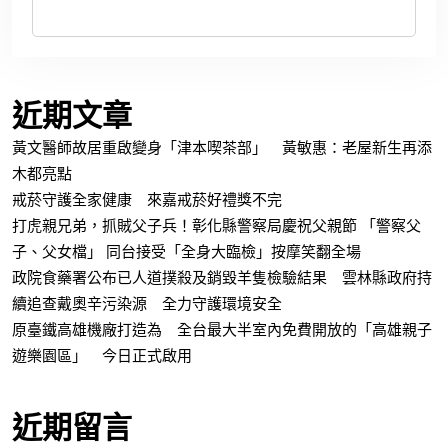
近期文章
黃文醫師故居重啟變身「津本喫茶部」 黃敏惠：老屋新生再添
木都亮點
戒菸守護全家健康 來嘉戒菸好禮獎不完
打虎親兄弟，抓賊父子兵！彰化縣警察局慶祝父親節 「警察父
子、父女檔」 同台接受「全身大臨檢」按摩笑翻全場
政院食藥署公布已人道撲殺及銷毀羊隻檢驗結果 雲林縣政府持
續追查戴奧辛污染源 全力守護環境安全
原臺鐵高雄機廠打造為 全台最大半室內免費開放的「高雄親子
遊樂園區」 今日正式啟用
近期留言