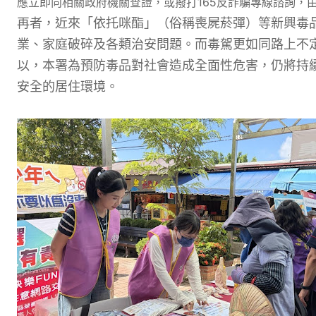
應立即向相關政府機關查證，或撥打165反詐騙專線諮詢，
再者，近來「依托咪酯」（俗稱喪屍菸彈）等新興毒
業、家庭破碎及各類治安問題。而毒駕更如同路上不
以，本署為預防毒品對社會造成全面性危害，仍將持
安全的居住環境。