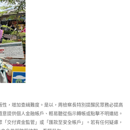
蔽性，增加查緝難度。是以，周檢察長特別提醒民眾務必提高
隨意提供個人金融帳戶、輕易聽從指示轉帳或點擊不明連結。
眾「交付資金監管」或「匯款至安全帳戶」。若有任何疑慮，