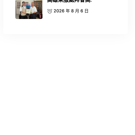
高雄榮服處拜會高.
2026 年 8 月 6 日