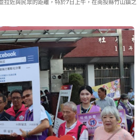
並拉近與民眾的距離，特於7日上午，在南投縣竹山鎮之