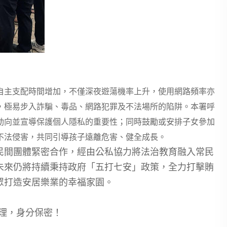
自主支配時間增加，不僅深夜遊蕩機率上升，使用網路頻率亦
，極易步入詐騙、毒品、網路犯罪及不法場所的陷阱。本署呼
動向並宣導保護個人隱私的重要性；同時鼓勵或安排子女參加
不法侵害，共同引導孩子遠離危害、健全成長。
民間團體緊密合作，經由公私協力將法治教育融入常民
未來仍將持續秉持政府「五打七安」政策，全力打擊賄
眾打造安居樂業的幸福家園。
人受理，身分保密！