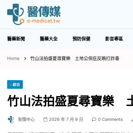
醫藥新聞
醫藥大全
預防保健
影音專區
Home
竹山法拍盛夏尋寶樂 土地公保庇反賄打詐毒
- 綜合
竹山法拍盛夏尋寶樂 
新聞中心
2026 年 7 月 9 日
0 Comments