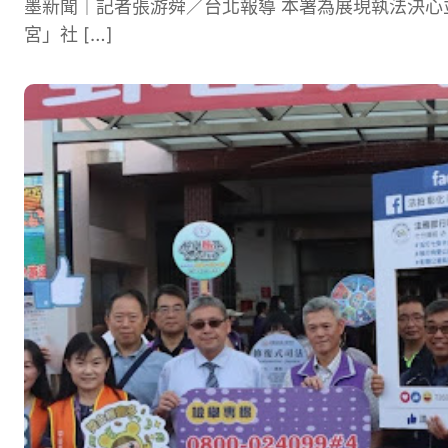
墨新聞｜記者張游舜／台北報導 本署為展現執法決心
宮」社 […]