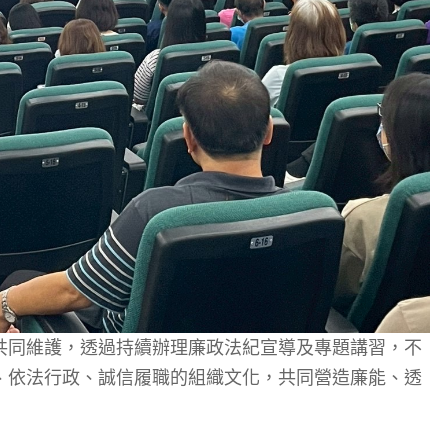
共同維護，透過持續辦理廉政法紀宣導及專題講習，不
、依法行政、誠信履職的組織文化，共同營造廉能、透