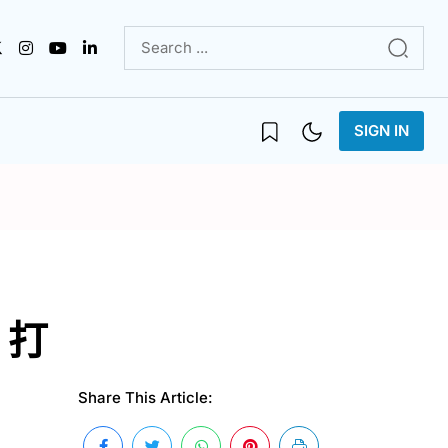
SIGN IN
 打
Share This Article: