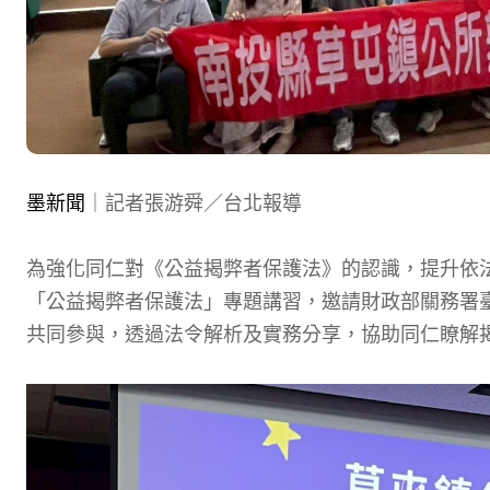
墨新聞
｜記者張游舜／台北報導
為強化同仁對《公益揭弊者保護法》的認識，提升依
「公益揭弊者保護法」專題講習，邀請財政部關務署臺
共同參與，透過法令解析及實務分享，協助同仁瞭解