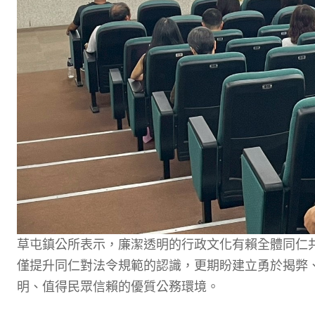
草屯鎮公所表示，廉潔透明的行政文化有賴全體同仁
僅提升同仁對法令規範的認識，更期盼建立勇於揭弊
明、值得民眾信賴的優質公務環境。