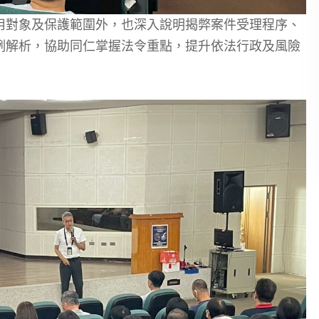
用對象及保護範圍外，也深入說明揭弊案件受理程序、
例解析，協助同仁掌握法令重點，提升依法行政及風險