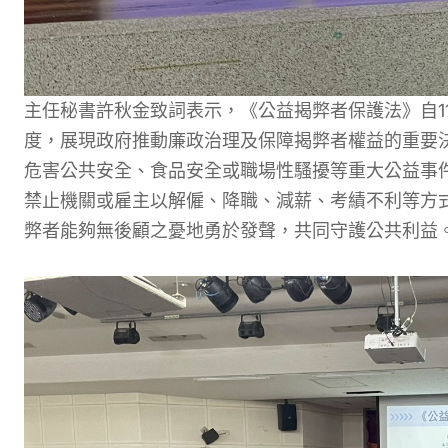
主任秘書許秋金致詞表示，《公益揭弊者保護法》自1
度，展現政府推動廉政治理及保障揭弊者權益的重要
危害公共安全、食品安全或職場性騷擾等重大公益事
禁止機關或雇主以解僱、降職、減薪、考績不利等方
弊者能夠無後顧之憂地勇於發聲，共同守護公共利益