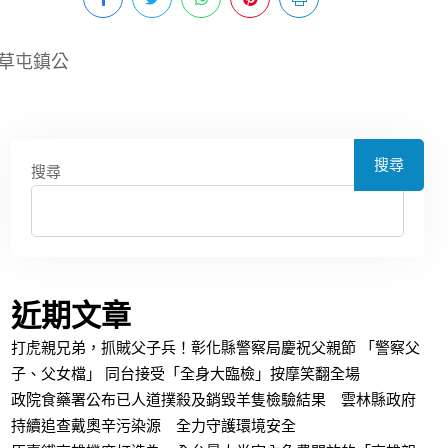
草屯鎮公
搜尋
搜尋
近期文章
打虎親兄弟，抓賊父子兵！彰化縣警察局慶祝父親節 「警察父
子、父女檔」 同台接受「全身大臨檢」按摩笑翻全場
政院食藥署公布已人道撲殺及銷毀羊隻檢驗結果 雲林縣政府
持續追查戴奧辛污染源 全力守護環境安全