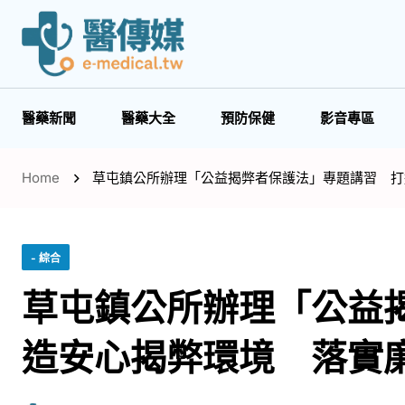
醫藥新聞
醫藥大全
預防保健
影音專區
Home
草屯鎮公所辦理「公益揭弊者保護法」專題講習 打
- 綜合
草屯鎮公所辦理「公益
造安心揭弊環境 落實