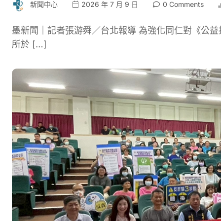
新聞中心
2026 年 7 月 9 日
0 Comments
墨新聞｜記者張游舜／台北報導 為強化同仁對《公
所於 […]