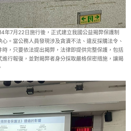
14年7月22日施行後，正式建立我國公益揭弊保護制
決心。當公務人員發現涉及貪瀆不法、違反採購法令、
件時，只要依法提出揭弊，法律即提供完整保護，包括
式進行報復，並對揭弊者身分採取嚴格保密措施，讓揭
。