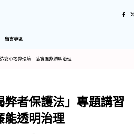
留言專區
造安心揭弊環境 落實廉能透明治理
揭弊者保護法」專題講習
廉能透明治理