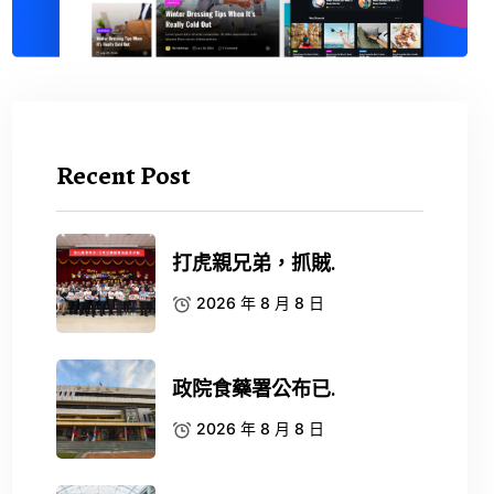
Recent Post
打虎親兄弟，抓賊.
2026 年 8 月 8 日
政院食藥署公布已.
2026 年 8 月 8 日