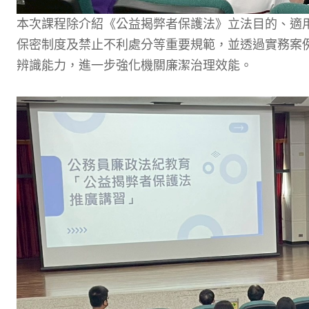
本次課程除介紹《公益揭弊者保護法》立法目的、適
保密制度及禁止不利處分等重要規範，並透過實務案
辨識能力，進一步強化機關廉潔治理效能。