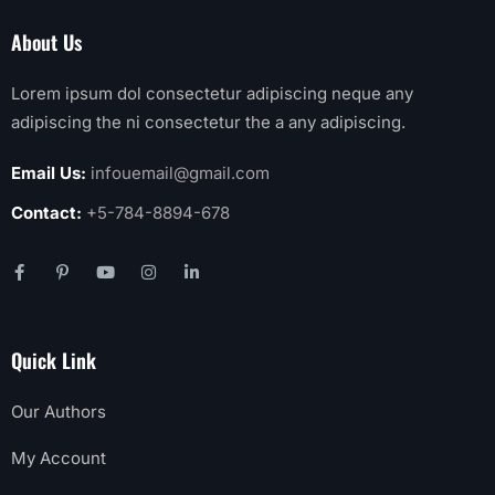
About Us
Lorem ipsum dol consectetur adipiscing neque any
adipiscing the ni consectetur the a any adipiscing.
Email Us:
infouemail@gmail.com
Contact:
+5-784-8894-678
Quick Link
Our Authors
My Account