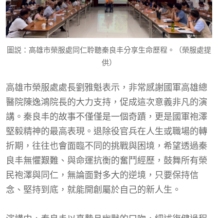
圖説：高雄市榮服處同仁聆聽秦良丰分享生命歷程。（榮服處提
供）
高雄市榮服處處長劉雅魁表示，非常感謝國軍高雄總
醫院陳逸鴻院長的大力支持，促成這次意義非凡的演
講。秦良丰的故事不僅僅是一個奇蹟，更是國軍袍澤
堅毅精神的最高表現。退除役官兵在人生或職場的轉
折期，往往也會面臨不同的挑戰與困境，希望透過秦
良丰無懼艱難、與命運抗衡的奮鬥經歷，鼓舞所有榮
民袍澤與同仁，無論面對多大的逆境，只要保持信
念、堅持到底，就能開創屬於自己的新人生。