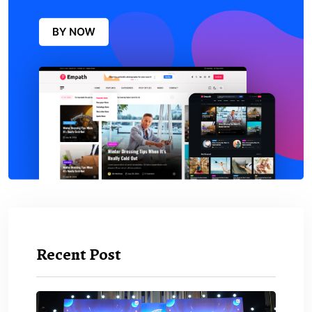
Recent Post