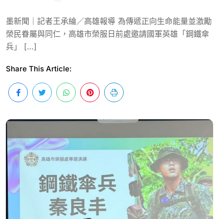
墨新聞｜記者王承綸／高雄報導 為傳遞正向生命能量並激勵
榮民眷屬與同仁，高雄市榮服日前處邀請國軍英雄「鋼鐵傘
兵」 […]
Share This Article: