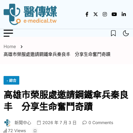
Home
高雄市榮服處邀請鋼鐵傘兵秦良丰 分享生命奮鬥奇蹟
- 綜合
高雄市榮服處邀請鋼鐵傘兵秦良
丰 分享生命奮鬥奇蹟
新聞中心
2026 年 7 月 3 日
0 Comments
72 Views