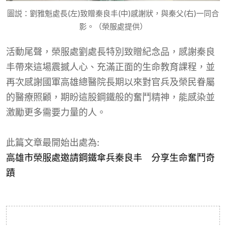
圖説：劉雅魁處長(左)致贈秦良丰(中)感謝狀，與秦父(右)一同合
影。（榮服處提供）
活動尾聲，榮服處劉處長特別致贈紀念品，感謝秦良
丰帶來這場震撼人心、充滿正面的生命教育課程，並
再次感謝國軍高雄總醫院長期以來對官兵及榮民眷屬
的醫療照顧，期盼這股鋼鐵般的奮鬥精神，能感染並
激勵更多需要力量的人。
此篇文章最開始出處為:
高雄市榮服處邀請鋼鐵傘兵秦良丰 分享生命奮鬥奇
蹟