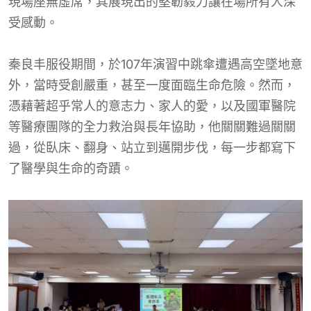
現場座無虛席，其展現出的堅韌毅力讓在場所有人深
受感動。
秦良丰服役期間，於107年演習中跳傘遭遇高空墜地意
外，當時受創嚴重，甚至一度面臨生命危險。然而，
憑藉著超乎常人的意志力、家人的愛，以及國軍醫院
等醫療團隊的全力救治與長年協助，他關關難過關關
過，從臥床、翻身、站立到邁開步伐，每一步都寫下
了醫學與生命的奇蹟。