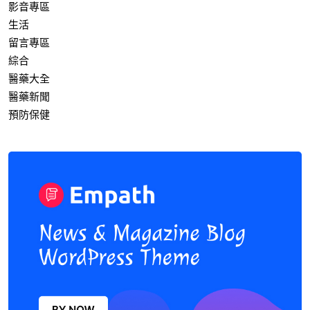
影音專區
生活
留言專區
綜合
醫藥大全
醫藥新聞
預防保健