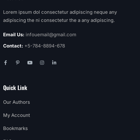
Lorem ipsum dol consectetur adipiscing neque any
adipiscing the ni consectetur the a any adipiscing.
Email Us:
infouemail@gmail.com
Contact:
+5-784-8894-678
Quick Link
Our Authors
My Account
Bookmarks