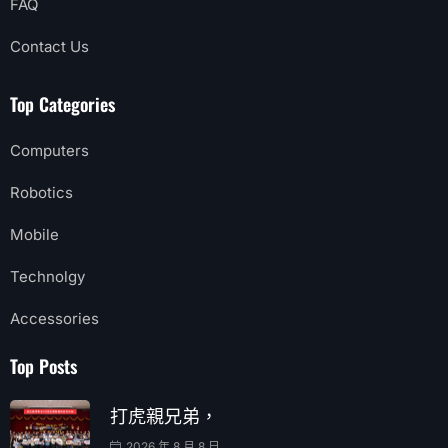
FAQ
Contact Us
Top Categories
Computers
Robotics
Mobile
Technolgy
Accessories
Top Posts
打虎親兄弟，
2026 年 8 月 8 日