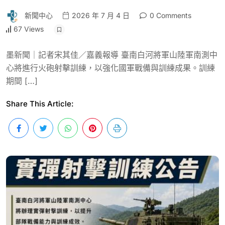
新聞中心
2026 年 7 月 4 日
0 Comments
67 Views
墨新聞｜記者宋其佳／嘉義報導 臺南白河將軍山陸軍南測中
心將進行火砲射擊訓練，以強化國軍戰備與訓練成果。訓練
期間 […]
Share This Article: