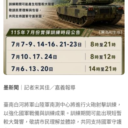
墨新聞
｜記者宋其佳／嘉義報導
臺南白河將軍山陸軍南測中心將進行火砲射擊訓練，
以強化國軍戰備與訓練成果。訓練期間可能出現短暫
較大聲響，敬請市民理解並體諒，共同支持國軍守護