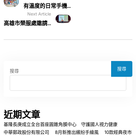
有溫度的日常手機...
Next Article
高雄市榮服處邀請...
搜尋
搜尋
近期文章
基隆長庚成立全台首座圓錐角膜中心 守護國人視力健康
中華郵政股份有限公司 8月新推出繽紛手繪風 10款經典夜市