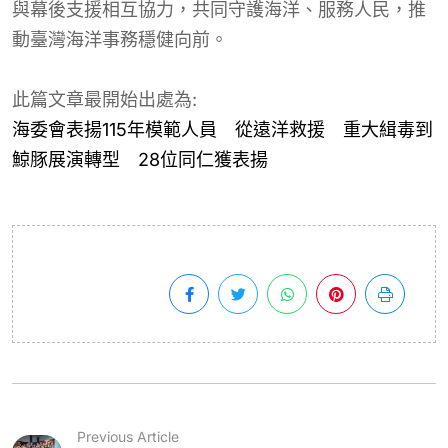
與幕後支援相互協力，共同守護海洋、服務人民，推
動臺灣海洋事務穩健向前。
此篇文章最開始出處為:
海委會表揚115年模範人員 從遠洋救援 重大緝毒到
鯨豚展演轉型 28位同仁獲表揚
Previous Article