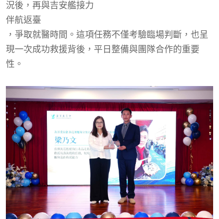
況後，再與吉安艦接力
伴航返臺
，爭取就醫時間。這項任務不僅考驗臨場判斷，也呈
現一次成功救援背後，平日整備與團隊合作的重要
性。