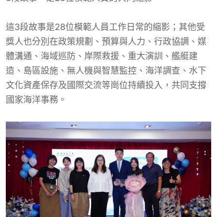
這3段故事是28位模範人員工作日常的縮影；其他受
獎人也分別在政策規劃、預算與人力、行政協調、媒
體溝通、海域巡防、岸際救援、重大演訓、艦艇建
造、島區設施、無人機與智慧監控、海洋調查、水下
文化資產保存及國際交流等崗位持續投入，共同支撐
國家海洋事務。