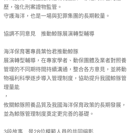
歷，強化刑案證物監管。
守護海洋，也是一場與犯罪集團的長期較量。
協調不同意見 推動鯨
豚
展演轉型輔導
海洋保育署專員葉怡君推動鯨
豚
展演轉型輔導，在專家學者、動保團體及業者對照養
管理的不同期待間持續溝通，整合各方意見，並將動
物福利科學逐步導入管理制度，協助提升我國鯨豚管
理量能
，
攸關鯨豚照養品質及我國海洋保育政策的長期發展，
並為鯨豚管理制度奠定更完善的基礎。
3段故事 是28位模範人員的共同縮影