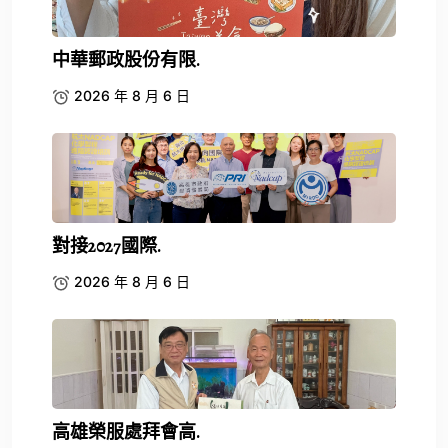
中華郵政股份有限.
2026 年 8 月 6 日
對接2027國際.
2026 年 8 月 6 日
高雄榮服處拜會高.