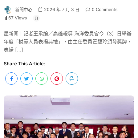
新聞中心
2026 年 7 月 3 日
0 Comments
67 Views
墨新聞｜記者王承綸／高雄報導 海洋委員會今（3）日舉辦
年度「模範人員表揚典禮」，由主任委員管碧玲頒發獎牌，
表揚 […]
Share This Article: