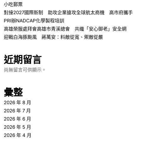
小吃郵票
對接2027國際新制 助攻企業搶攻全球航太商機 高市府攜手
PRI辦NADCAP化學製程培訓
高雄榮服處拜會高雄市青溪總會 共織「安心御老」安全網
迎戰白海豚颱風 蔣萬安：料敵從寬、禦敵從嚴
近期留言
尚無留言可供顯示。
彙整
2026 年 8 月
2026 年 7 月
2026 年 6 月
2026 年 5 月
2026 年 4 月