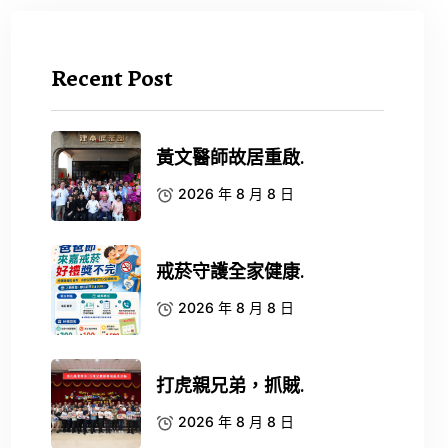
Recent Post
黃文醫師故居重啟.
2026 年 8 月 8 日
戒菸守護全家健康.
2026 年 8 月 8 日
打虎親兄弟，抓賊.
2026 年 8 月 8 日