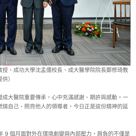
教授、成功大學沈孟儒校長、成大醫學院院長鄭修琦教
提供）
證成大醫院重要傳承，心中充滿感謝、期許與感動。一
燃燒自己、照亮他人的領導者，今日正是這份精神的延
年 9 個月面對外在環境劇變與內部壓力，肩負的不僅是