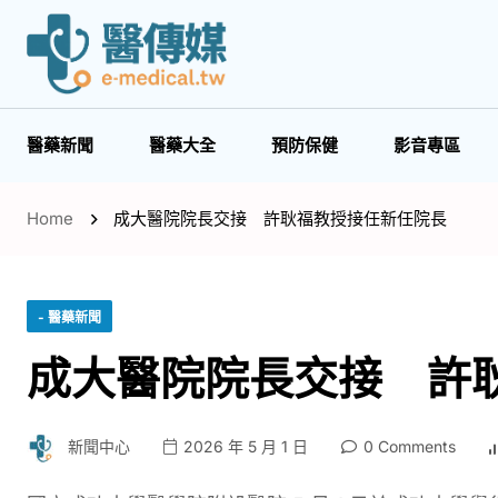
醫藥新聞
醫藥大全
預防保健
影音專區
Home
成大醫院院長交接 許耿福教授接任新任院長
- 醫藥新聞
成大醫院院長交接 許
新聞中心
2026 年 5 月 1 日
0 Comments