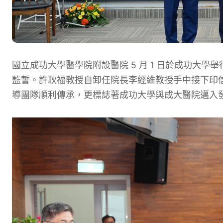
國立成功大學醫學院附設醫院 5 月 1 日於成功大
監誓。許耿福教授自卸任院長李經維教授手中接下印
導團隊順利傳承，更標誌著成功大學與成大醫院邁入