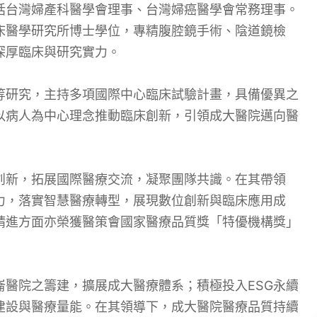
括台灣婦產科醫學會理事、台灣婦癌醫學會常務理事。
床醫學研究所博士學位，專精腹腔鏡手術、陰道鏡檢
深厚臨床與研究實力。
等研究，主持多項國際中心臨床試驗計畫，具備優異之
以病人為中心理念推動臨床創新，引領成大醫院邁向醫
創新，拓展國際醫療交流，凝聚團隊共識。在其帶領
力，落實智慧醫療轉型，展現數位創新與臨床應用成
精進方面亦榮獲醫策會國家醫療品質獎「特優機構獎」
醫院之籌建，擴展成大醫療體系；積極投入ESG永續
建設與醫療量能。在其領導下，成大醫院醫療品質持續