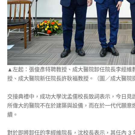
▲左起：張俊彥特聘教授、成大醫院卸任院長李經維
授、成大醫院新任院長許耿福教授。（圖／成大醫院
交接典禮中，成功大學沈孟儒校長致詞表示，今日見
所偉大的醫院不在於建築與設備，而在於一代代願意
續。
對於即將卸任的李經維院長，沈校長表示，其任內 3 