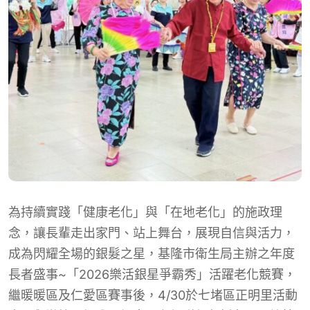
為持續實踐「健康老化」與「在地老化」的施政理
念，讓長輩走出家門、站上舞台，展現自信與活力，
成為閃耀全場的銀髮之星，基隆市衛生局主辦之年度
長者盛事~「2026樂活銀星爭霸秀」活躍老化競賽，
繼暖暖區及仁愛區賽事後，4/30於七堵區正明里活動