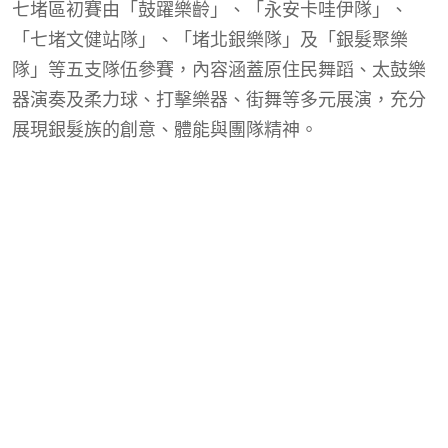
七堵區初賽由「鼓躍樂齡」、「永安卡哇伊隊」、
「七堵文健站隊」、「堵北銀樂隊」及「銀髮聚樂
隊」等五支隊伍參賽，內容涵蓋原住民舞蹈、太鼓樂
器演奏及柔力球、打擊樂器、街舞等多元展演，充分
展現銀髮族的創意、體能與團隊精神。