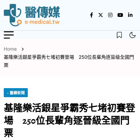
Home
基隆樂活銀星爭霸秀七堵初賽登場 250位長輩角逐晉級全國門
票
- 醫藥新聞
基隆樂活銀星爭霸秀七堵初賽登
場 250位長輩角逐晉級全國門
票