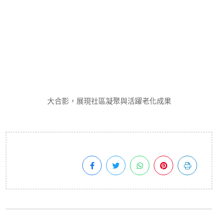
大合影，展現社區凝聚與活躍老化成果
Previous Article
看病不用跑 醫療...
Next Article
成大醫院院長交接...