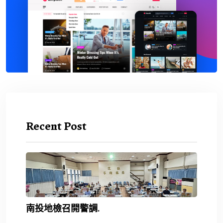
Recent Post
南投地檢召開警調.
2026 年 8 月 7 日
雙語教育要務實不.