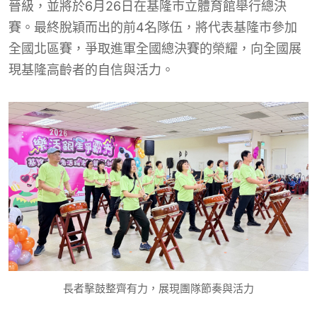
晉級，並將於6月26日在基隆市立體育館舉行總決
賽。最終脫穎而出的前4名隊伍，將代表基隆市參加
全國北區賽，爭取進軍全國總決賽的榮耀，向全國展
現基隆高齡者的自信與活力。
長者擊鼓整齊有力，展現團隊節奏與活力