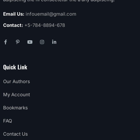
Quick Link
Our Authors
My Account
Bookmarks
FAQ
Contact Us
Top Categories
Computers
Robotics
Mobile