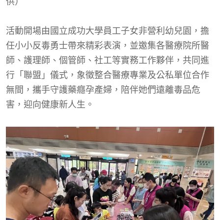
供）
活動開場由國立成功大學員工子女非營利幼兒園，擔
任小小反毒勇士帶來精彩表演，並邀集各醫療院所醫
師、護理師、個管師、社工等實務工作夥伴，共同進
行「聯盟」儀式，象徵整合醫療專業及公私單位合作
無間，攜手守護藥癮孕產婦，陪伴她們遠離毒品危
害，迎向健康新人生。