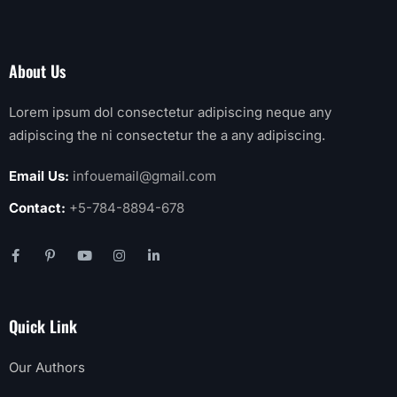
About Us
Lorem ipsum dol consectetur adipiscing neque any
adipiscing the ni consectetur the a any adipiscing.
Email Us:
infouemail@gmail.com
Contact:
+5-784-8894-678
Quick Link
Our Authors