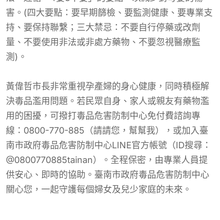
害。(四大要點：要早期篩檢、要監測健康、要專業支
持、要保持聯繫；三大禁忌：不要自行停藥或改劑
量、不要使用非法或非處方藥物、不要忽視醫療監
測)。
黃偉哲市長非常重視孕產婦的身心健康，同時積極解
決毒品濫用問題。若民眾自身、家人或親友有藥物濫
用的困擾，可撥打毒品危害防制中心免付費諮詢專
線：0800-770-885（請請您，幫幫我），或加入臺
南市政府毒品危害防制中心LINE官方帳號（ID搜尋：
@0800770885tainan）。全程保密，由專業人員提
供安心、即時的協助。臺南市政府毒品危害防制中心
關心您，一起守護每個婦女及兒少家庭的未來。