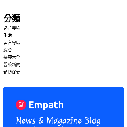
分類
影音專區
生活
留言專區
綜合
醫藥大全
醫藥新聞
預防保健