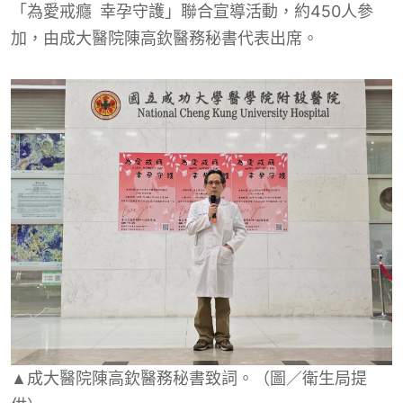
「為愛戒癮 幸孕守護」聯合宣導活動，約450人參
加，由成大醫院陳高欽醫務秘書代表出席。
▲成大醫院陳高欽醫務秘書致詞。（圖／衛生局提