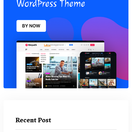
Recent Post