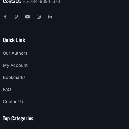
Contact:
+5-784-8894-678
Quick Link
Our Authors
My Account
Bookmarks
FAQ
Contact Us
Top Categories