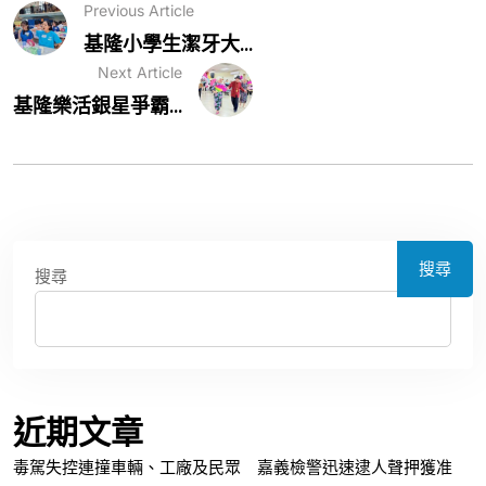
Previous Article
基隆小學生潔牙大...
Next Article
基隆樂活銀星爭霸...
搜尋
搜尋
近期文章
毒駕失控連撞車輛、工廠及民眾 嘉義檢警迅速逮人聲押獲准