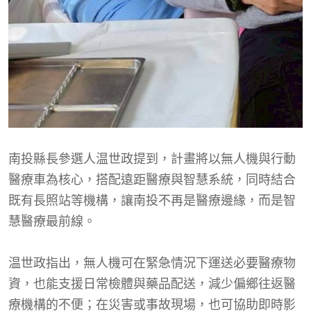
南投縣長參選人温世政提到，計畫將以無人機與行動
醫療車為核心，搭配遠距醫療與智慧系統，同時結合
既有長照站等機構，讓南投不再是醫療邊緣，而是智
慧醫療最前線。
温世政指出，無人機可在緊急情況下運送必要醫療物
資，也能支援日常檢體與藥品配送，減少偏鄉往返醫
療機構的不便；在災害或事故現場，也可協助即時影