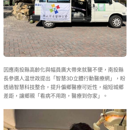
因應南投縣高齡化與幅員廣大帶來就醫不便，南投縣
長參選人温世政提出「智慧3D立體行動醫療網」，盼
透過智慧科技整合，提升偏鄉醫療可近性，縮短城鄉
差距，讓鄉親「看病不用跑，醫療到你家」。