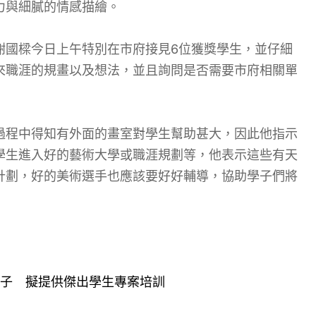
力與細膩的情感描繪。
謝國樑今日上午特別在市府接見6位獲獎學生，並仔細
來職涯的規畫以及想法，並且詢問是否需要市府相關單
過程中得知有外面的畫室對學生幫助甚大，因此他指示
學生進入好的藝術大學或職涯規劃等，他表示這些有天
計劃，好的美術選手也應該要好好輔導，協助學子們將
子 擬提供傑出學生專案培訓