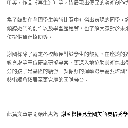
甲等，作品《再生》）等，皆展現出優異的藝術創作
為了鼓勵在全國學生美術比賽中有傑出表現的同學，
傾聽她們的創作以及學習歷程等，也了解大家對於未
位提供資源協助等。
謝國樑除了肯定各校師長對於學生的鼓勵，在座談的
教育處等單位研議研擬專案，更深入地協助美術傑出
分的孩子是基隆的驕傲，就像好的運動選手需要培訓
藝術觸角拓展至更寬廣的國際舞台。
此篇文章最開始出處為:
謝國樑接見全國美術賽優秀學