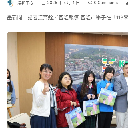
編輯中心
2025 年 5 月 4 日
0 Comments
墨新聞｜記者江育銓／基隆報導 基隆市學子在「113學