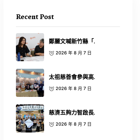
Recent Post
鄭麗文喊新竹縣「.
2026 年 8 月 7 日
太祖慈善會參與高.
2026 年 8 月 7 日
慈濟五夠力智啟長.
2026 年 8 月 7 日