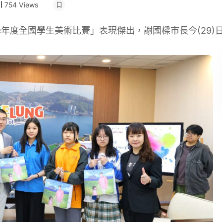
754 Views
年度全國學生美術比賽」表現傑出，謝國樑市長今(29)日親