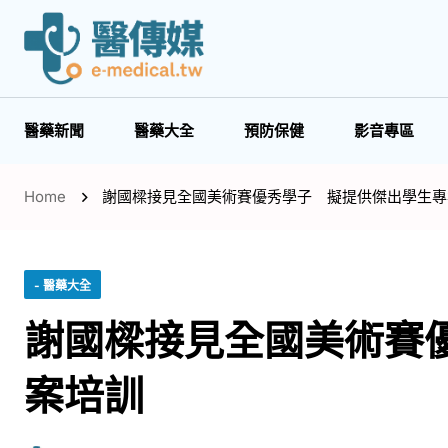
醫藥新聞
醫藥大全
預防保健
影音專區
Home
謝國樑接見全國美術賽優秀學子 擬提供傑出學生專
- 醫藥大全
謝國樑接見全國美術賽
案培訓