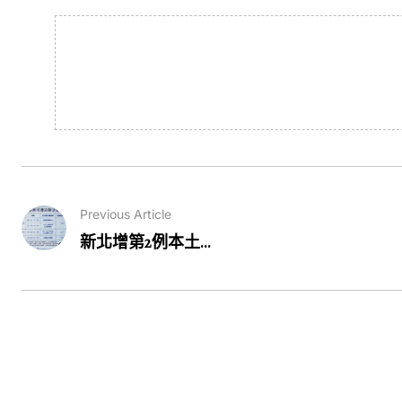
Previous Article
新北增第2例本土...