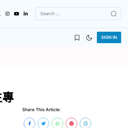
SIGN IN
生專
Share This Article: