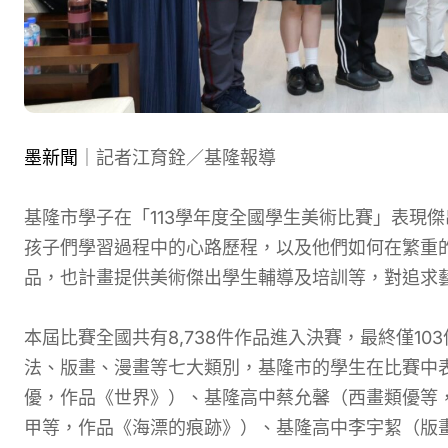
墨新聞
｜記者江育銓／基隆報導
基隆市學子在「113學年度全國學生美術比賽」表現傑
孩子們學習過程中的心路歷程，以及他們如何在繁重
品，也計畫提供美術傑出學生輔導及培訓等，對追求
本屆比賽全國共有8,738件作品進入決賽，最終僅1
法、版畫、漫畫等七大類別，基隆市的學生在比賽中
優，作品《世界》）、基隆高中蔡允馨（西畫類優等
甲等，作品《海漂的痕跡》）、基隆高中李宇絜（版