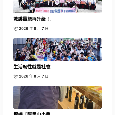
救護量能再升級！.
2026 年 8 月 7 日
生活韌性就是社會.
2026 年 8 月 7 日
標榜「阿里山小農.