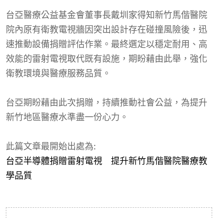
台亞醫療公益基金會董事長戴圳家得知新竹馬偕醫院
院內原有衛教電視牆因突出設計存在碰撞風險後，迅
速推動設備捐贈評估作業。最終選定以穩定耐用、高
效能的雷射電視取代既有設施，期盼藉由此舉，強化
衛教環境與醫療服務品質。
台亞期盼藉由此次捐贈，持續推動社會公益，為提升
新竹地區醫療水準盡一份心力。
此篇文章最開始出處為:
台亞半導體捐贈雷射電視 提升新竹馬偕醫院醫療教
學品質