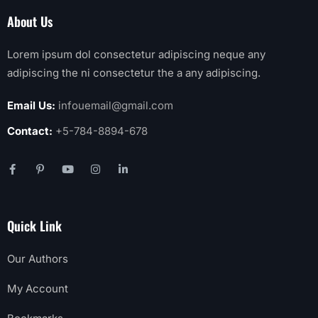
About Us
Lorem ipsum dol consectetur adipiscing neque any
adipiscing the ni consectetur the a any adipiscing.
Email Us:
infouemail@gmail.com
Contact:
+5-784-8894-678
Quick Link
Our Authors
My Account