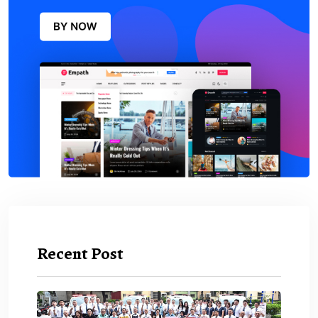
Recent Post