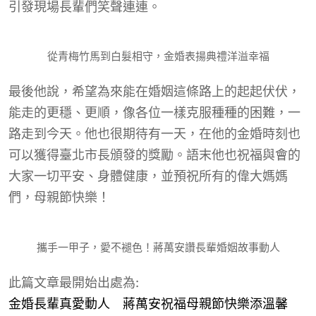
引發現場長輩們笑聲連連。
從青梅竹馬到白髮相守，金婚表揚典禮洋溢幸福
最後他說，希望為來能在婚姻這條路上的起起伏伏，
能走的更穩、更順，像各位一樣克服種種的困難，一
路走到今天。他也很期待有一天，在他的金婚時刻也
可以獲得臺北市長頒發的獎勵。語末他也祝福與會的
大家一切平安、身體健康，並預祝所有的偉大媽媽
們，母親節快樂！
攜手一甲子，愛不褪色！蔣萬安讚長輩婚姻故事動人
此篇文章最開始出處為:
金婚長輩真愛動人 蔣萬安祝福母親節快樂添溫馨