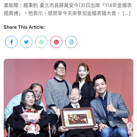
墨新聞｜楊秉鈞 臺北市長蔣萬安今(3)日出席「114年金婚表
揚典禮」。他表示，很榮幸今天來參加金婚表揚大會， […]
Share This Article: