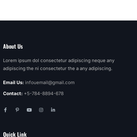
About Us
Lorem ipsum dol consectetur adipiscing neque any
adipiscing the ni consectetur the a any adipiscing.
Email Us:
infouemail@gmail.com
Contact:
+5-784-8894-678
Quick Link