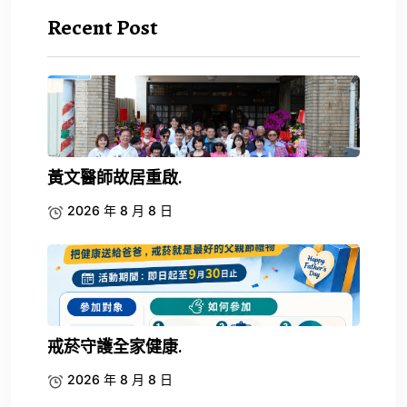
Recent Post
黃文醫師故居重啟.
2026 年 8 月 8 日
戒菸守護全家健康.
2026 年 8 月 8 日