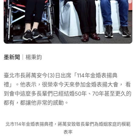
墨新聞
｜楊秉鈞
臺北市長蔣萬安今(3)日出席「114年金婚表揚典
禮」。他表示，很榮幸今天來參加金婚表揚大會， 看
到會中這麼多長輩們已經結婚50年、70年甚至更久的
都有，都讓他非常的感動。
北市114年金婚表揚典禮，蔣萬安致敬長輩們為婚姻家庭的模範
表率