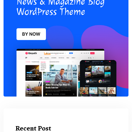
Recent Post