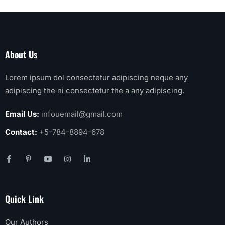
About Us
Lorem ipsum dol consectetur adipiscing neque any
adipiscing the ni consectetur the a any adipiscing.
Email Us:
infouemail@gmail.com
Contact:
+5-784-8894-678
Quick Link
Our Authors