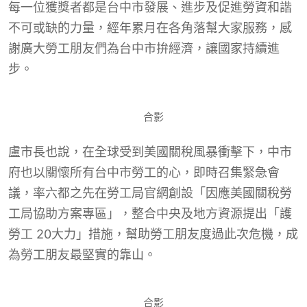
每一位獲獎者都是台中市發展、進步及促進勞資和諧
不可或缺的力量，經年累月在各角落幫大家服務，感
謝廣大勞工朋友們為台中市拚經濟，讓國家持續進
步。
合影
盧市長也說，在全球受到美國關稅風暴衝擊下，中市
府也以關懷所有台中市勞工的心，即時召集緊急會
議，率六都之先在勞工局官網創設「因應美國關稅勞
工局協助方案專區」，整合中央及地方資源提出「護
勞工 20大力」措施，幫助勞工朋友度過此次危機，成
為勞工朋友最堅實的靠山。
合影