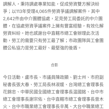
調解人，秉持調處專業知能，促成勞資雙方解決紛
爭；以113年受理4,065件勞資爭議調解案件，其中
2,642件由中介團體協處，足見勞工局委託的中介團
體，在協處勞資爭議案件上擁有豐富經驗，有效化解
勞資糾紛。她也感謝台中直轄市總工會辦理此次活
動，勞工的需要只有勞工最了解；市政團隊與工會團
體公私協力是勞工最好、最堅強的後盾。
合影
今日活動，盧市長、市議員陳政顯、劉士州、市府副
秘書長張大春、勞工局長林淑媛、台灣總工會理事長
花錦忠、中華民國全國總工會理事長温國銘、台中市
總工會理事長謝宗佑、台中直轄市總工會理事長曾木
火、台中市職業總工會理事長辛萬、大台中職業總工