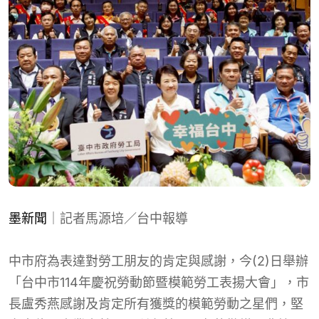
墨新聞
｜記者馬源培／台中報導
中市府為表達對勞工朋友的肯定與感謝，今(2)日舉辦
「台中市114年慶祝勞動節暨模範勞工表揚大會」，市
長盧秀燕感謝及肯定所有獲獎的模範勞動之星們，堅