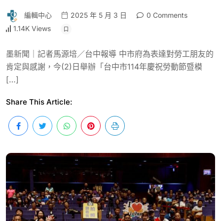
編輯中心
2025 年 5 月 3 日
0 Comments
1.14K Views
墨新聞｜記者馬源培／台中報導 中市府為表達對勞工朋友的
肯定與感謝，今(2)日舉辦「台中市114年慶祝勞動節暨模
[…]
Share This Article: