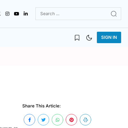
SIGN IN
Share This Article: