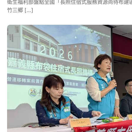
衛生福利部盤點全國「長照住宿式服務資源尚待布建
竹三鄉 […]