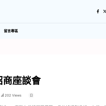
留言專區
招商座談會
202 Views