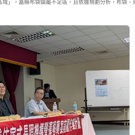
區域」，嘉縣布袋鎮屬不足區，且依據規劃分析，布袋、