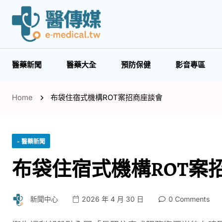
醫藥新聞
醫藥大全
預防保健
影音專區
Home
布袋住宿式機構ROT案招商座談會
- 醫藥新聞
布袋住宿式機構ROT案
新聞中心
2026 年 4 月 30 日
0 Comments