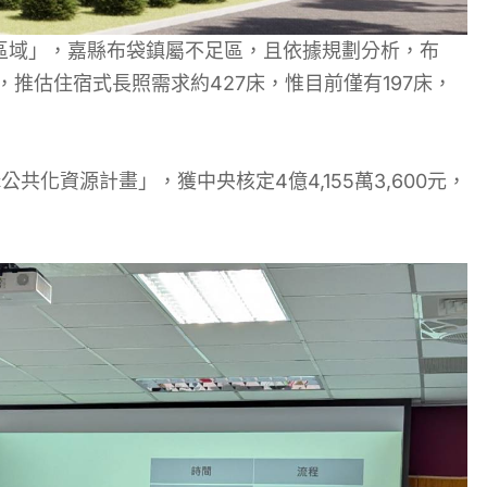
區域」，嘉縣布袋鎮屬不足區，且依據規劃分析，布
人，推估住宿式長照需求約427床，惟目前僅有197床，
共化資源計畫」，獲中央核定4億4,155萬3,600元，