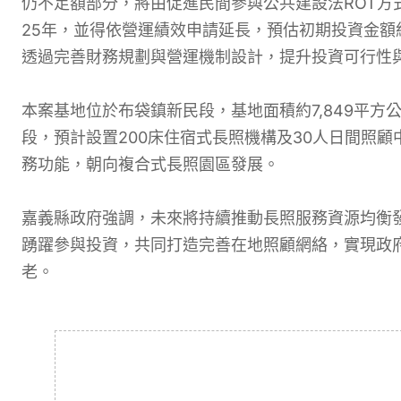
仍不足額部分，將由促進民間參與公共建設法ROT方
25年，並得依營運績效申請延長，預估初期投資金額
透過完善財務規劃與營運機制設計，提升投資可行性
本案基地位於布袋鎮新民段，基地面積約7,849平
段，預計設置200床住宿式長照機構及30人日間照
務功能，朝向複合式長照園區發展。
嘉義縣政府強調，未來將持續推動長照服務資源均衡
踴躍參與投資，共同打造完善在地照顧網絡，實現政
老。