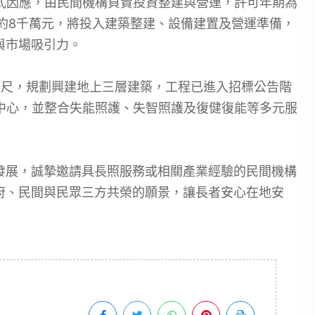
式因應，由民間機構負責投資整建與營運，許可年期為
約8千萬元，將投入建築整建、設備建置及營運準備，
與市場吸引力。
方公尺，規劃興建地上三層建築，工程已進入招標公告階
顧中心，並整合失能照護、失智照護及復健復能等多元服
發展，誠摯邀請具長照服務或相關產業經驗的民間機構
府、民間與民眾三方共榮的願景，讓長者安心在地安