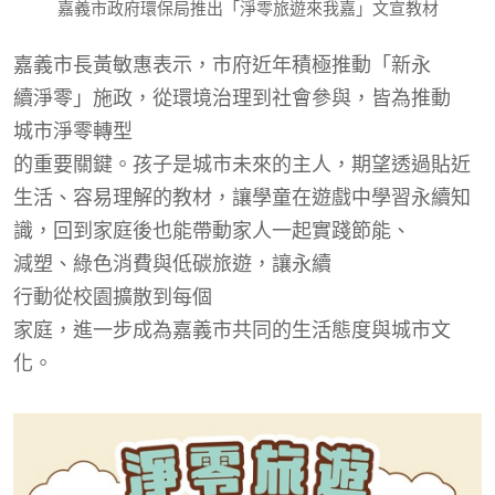
嘉義市政府環保局推出「淨零旅遊來我嘉」文宣教材
嘉義市長黃敏惠表示，市府近年積極推動「新永
續淨零
」施政，從環境治理到社會參與，皆為推動
城市淨零轉型
的重要關鍵。孩子是城市未來的主人，期望透過貼近
生活、容易理解的教材，讓學童在遊戲中學習永續知
識，回到家庭後也能帶動家人一起實踐節能、
減塑
、綠色消費與低碳旅遊，
讓永續
行動從校園擴散到每
個
家庭，進一步成為嘉義市共同的生活態度與城市文
化。