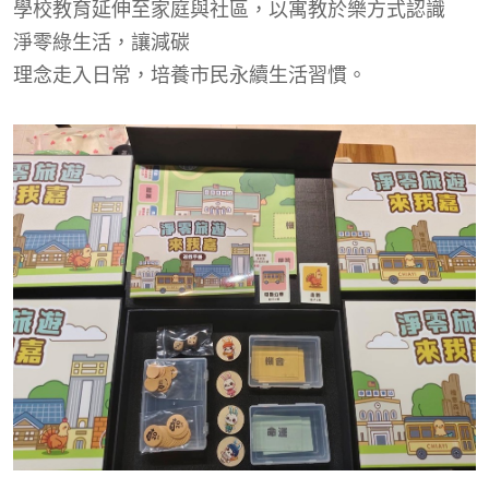
學校教育延伸至家庭與社區，以寓教於樂方式認識
淨零綠
生活，
讓減碳
理念走入日常，培養市民永續生活習慣。