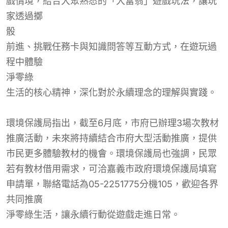
戲情境，結合大眾熟悉的「大富翁」遊戲玩法，讓玩
家透過擲
骰
前進、挑戰任務卡與知識問答等互動方式，在遊玩過
程中體驗
淨零綠
生活的核心精神，深化對於永續理念的理解與實踐。
環境保護局指出，截至6月底，市府已辦理3場次教材
推廣活動，未來將持續結合市府大型活動推廣，提供
市民更多體驗教材的機會。環境保護局也強調，民眾
若有教材借用需求，可洽嘉義市政府環境保護局填寫
申請單，聯絡電話為05-2251775分機105，歡迎各界
共同推廣
淨零綠
生活，
讓永續
行動從遊戲走進日常。