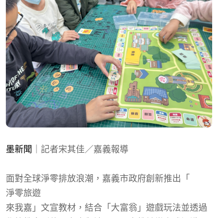
墨新聞
｜記者宋其佳／嘉義報導
面對
全球淨零排放
浪潮，嘉義市政府創新推出「
淨零旅遊
來我嘉」文宣教材，結合「大富翁」遊戲玩法並透過