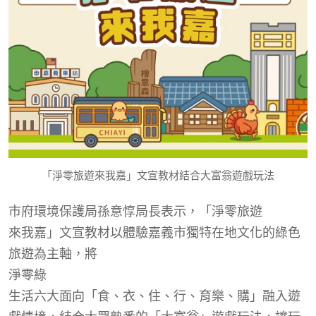
「淨零旅遊來我嘉」文宣教材結合大富翁遊戲玩法
市府環境保護局孫意
惇
局長表示，「
淨零旅遊
來我嘉」文宣教材以體驗嘉義市獨特在地文化的綠色
旅遊為主軸，將
淨零綠
生活六大面向「食、衣、住、行、育樂、購」融入遊