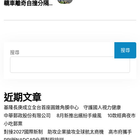
轎車離奇自撞分隔...
搜尋
搜尋
近期文章
基隆長庚成立全台首座圓錐角膜中心 守護國人視力健康
中華郵政股份有限公司 8月新推出繽紛手繪風 10款經典夜市
小吃郵票
對接2027國際新制 助攻企業搶攻全球航太商機 高市府攜手
PRI辦NADCAP化學製程培訓