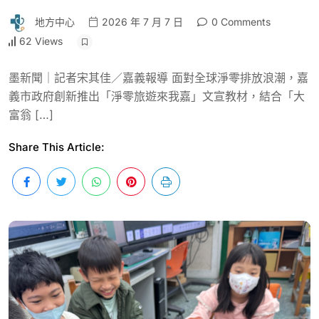
地方中心
2026 年 7 月 7 日
0 Comments
62 Views
墨新聞｜記者宋其佳／嘉義報導 面對全球淨零排放浪潮，嘉
義市政府創新推出「淨零旅遊來我嘉」文宣教材，結合「大
富翁 […]
Share This Article: