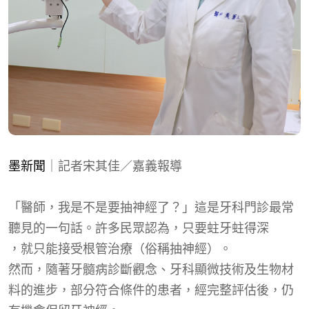
墨新聞
｜記者宋其佳／嘉義報導
「醫師，我是不是要抽神經了？」這是牙科門診最常
聽見的一句話。許多民眾認為，只要蛀牙蛀得深
，
就只能接受根管治療（俗稱抽神經
）。
然而，隨著牙髓病診斷觀念、牙科顯微技術及生物材
料的進步，部分符合條件的患者，經完整評估後，仍