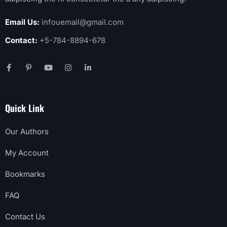
Email Us:
infouemail@gmail.com
Contact:
+5-784-8894-678
Quick Link
Our Authors
My Account
Bookmarks
FAQ
Contact Us