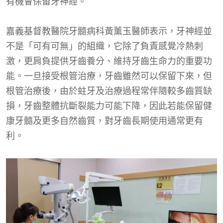
有機會保留牙神經。
嘉義基督教醫院牙髓病科黃薰玉醫師表示，牙神經並
不是「可有可無」的組織，它除了負責感覺冷熱刺
激，更肩負提供牙齒養分、維持牙齒生命力的重要功
能。一旦接受根管治療，牙齒雖然可以保留下來，但
根管治療後，由於蛀牙及治療過程常伴隨較多齒質缺
損，牙齒整體抗斷裂能力可能下降，因此若能保留健
康牙髓及更多自然齒質，對牙齒長期使用通常更有
利。