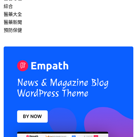
綜合
醫藥大全
醫藥新聞
預防保健