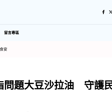
留言專區
食安
脂問題大豆沙拉油 守護