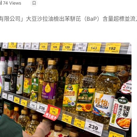
74 Views
有限公司」大豆沙拉油檢出苯駢芘（BaP）含量超標並流