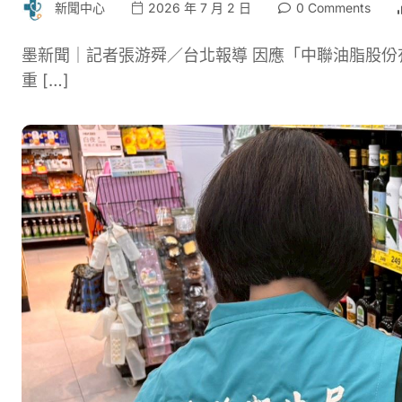
新聞中心
2026 年 7 月 2 日
0 Comments
墨新聞｜記者張游舜／台北報導 因應「中聯油脂股份
重 […]