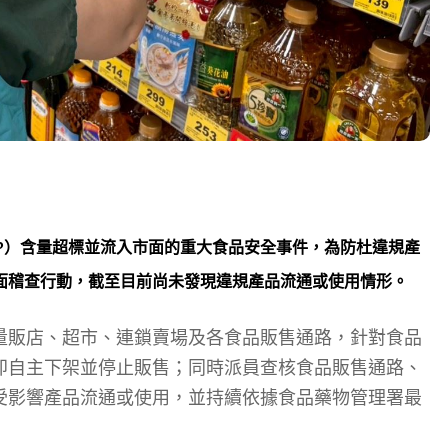
P）含量超標並流入市面的重大食品安全事件，為防杜違規產
面稽查行動，截至目前尚未發現違規產品流通或使用情形。
量販店、超市、連鎖賣場及各食品販售通路，針對食品
即自主下架並停止販售；同時派員查核食品販售通路、
受影響產品流通或使用，並持續依據食品藥物管理署最