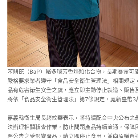
苯駢芘（BaP）屬多環芳香烴類化合物，長期暴露可
嚴格要求業者遵守「食品安全衛生管理法」相關規定
品有危害衛生安全之虞，應立即主動停止製造、販售
將依「食品安全衛生管理法」第7條規定，處新臺幣3
嘉義縣衛生局長趙紋華表示，將持續配合中央公布之
法辦理相關稽查作業，防止問題產品持續流通，保障
署公告之受影響產品，請立即停止食用，並向原購買