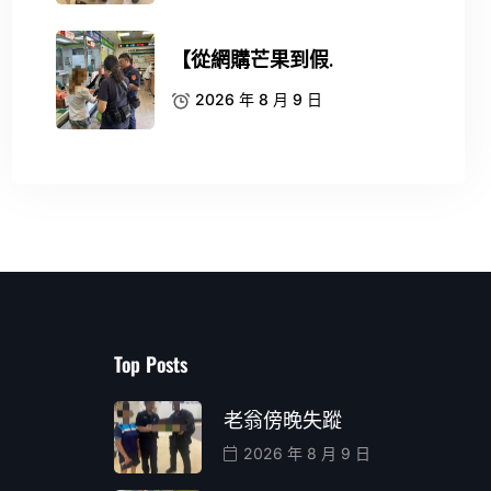
【從網購芒果到假.
2026 年 8 月 9 日
Top Posts
老翁傍晚失蹤
2026 年 8 月 9 日