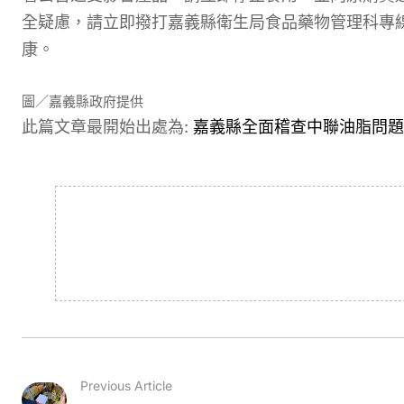
全疑慮，請立即撥打嘉義縣衛生局食品藥物管理科專線（
康。
圖／嘉義縣政府提供
此篇文章最開始出處為:
嘉義縣全面稽查中聯油脂問題
Previous Article