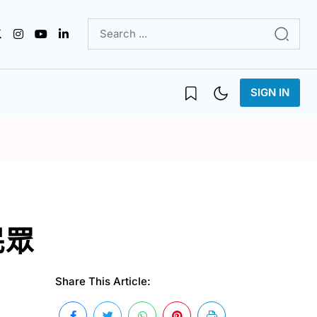
SIGN IN
民眾
Share This Article: