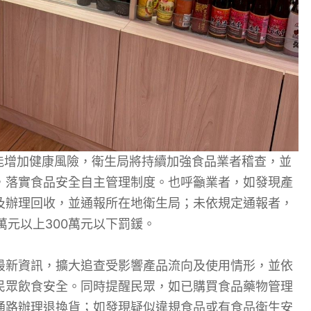
能增加健康風險，衛生局將持續加強食品業者稽查，並
，落實食品安全自主管理制度。也呼籲業者，如發現產
及辦理回收，並通報所在地衛生局；未依規定通報者，
萬元以上300萬元以下罰鍰。
最新資訊，擴大追查受影響產品流向及使用情形，並依
民眾飲食安全。同時提醒民眾，如已購買食品藥物管理
通路辦理退換貨；如發現疑似違規食品或有食品衛生安