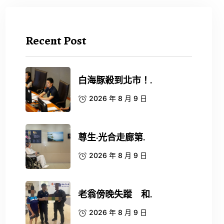
Recent Post
白海豚殺到北市！.
2026 年 8 月 9 日
尊生·光合走廊第.
2026 年 8 月 9 日
老翁傍晚失蹤 和.
2026 年 8 月 9 日