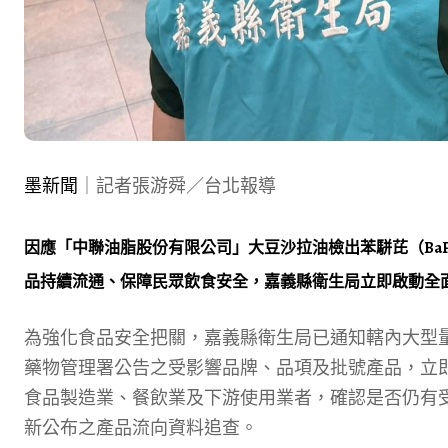
墨新聞
｜記者張游舜／台北報導
因應「中聯油脂股份有限公司」大豆沙拉油檢出苯駢芘（Ba
品持續流通、保障民眾飲食安全，嘉義縣衛生局立即啟動全
為強化食品安全把關，嘉義縣衛生局已通知轄內大型
藥物管理署公告之受影響品牌、品項及批號產品，立
食品製造業、餐飲業及下游使用業者，確認是否仍有
新公布之產品流向資料追查。