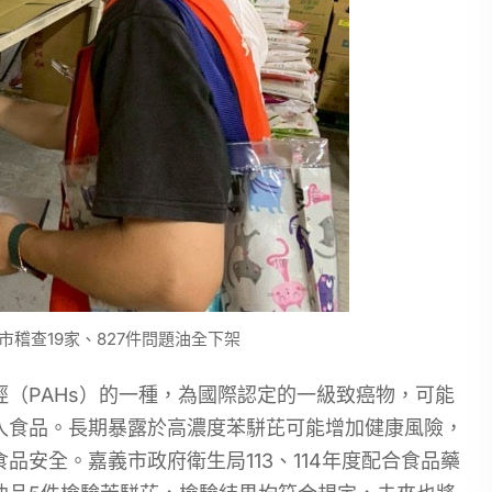
稽查19家、827件問題油全下架
（PAHs）的一種，為國際認定的一級致癌物，可能
入食品。長期暴露於高濃度苯駢芘可能增加健康風險，
安全。嘉義市政府衛生局113、114年度配合食品藥