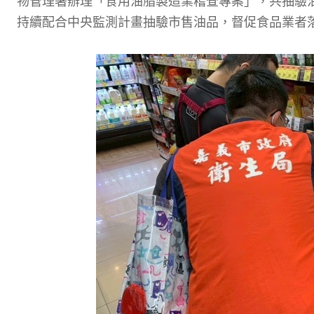
物管理署辦理「食用油脂製造業稽查專案」，共抽驗
持續配合中央監測計畫抽驗市售油品，督促食品業者