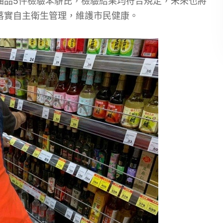
油品5件檢驗苯駢芘，檢驗結果均符合規定，未來也將
落實自主衛生管理，維護市民健康。