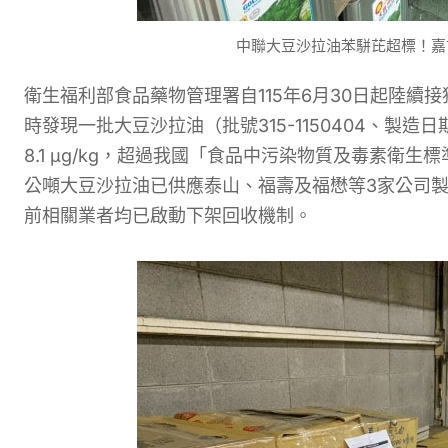
中聯大豆沙拉油苯駢芘超標！嘉市
衛生福利部食品藥物管理署自115年6月30日起陸
時發現一批大豆沙拉油（批號315-1150404、製造日
8.1 μg/kg，超過我國「食品中污染物質及毒素衛生標準
公噸大豆沙拉油已供應泰山、福壽及福懋等3家公司製
前相關業者均已啟動下架回收機制。