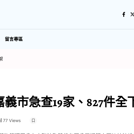
留言專區
架
義市急查19家、827件全
77 Views