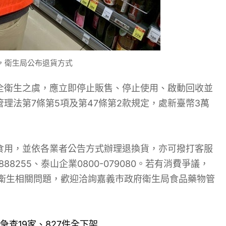
件，衛生局公布退貨方式
全衛生之虞，應立即停止販售、停止使用、啟動回收並
理法第7條第5項及第47條第2款規定，處新臺幣3萬
食用，並依各業者公告方式辦理退換貨，亦可撥打客服
888255、泰山企業0800-079080。若有消費爭議，
品衛生相關問題，歡迎洽詢嘉義市政府衛生局食品藥物管
查19家、827件全下架