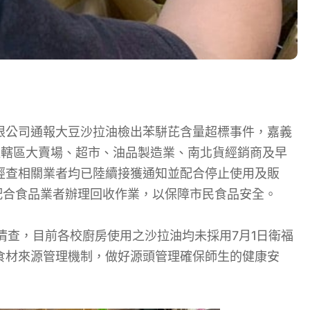
限公司通報大豆沙拉油檢出苯駢芘含量超標事件，嘉義
往轄區大賣場、超市、油品製造業、南北貨經銷商及早
經查相關業者均已陸續接獲通知並配合停止使用及販
配合食品業者辦理回收作業，以保障市民食品安全。
清查，目前各校廚房使用之沙拉油均未採用7月1日衛福
食材來源管理機制，做好源頭管理確保師生的健康安