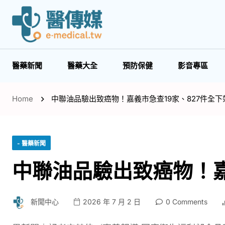
醫藥新聞
醫藥大全
預防保健
影音專區
Home
中聯油品驗出致癌物！嘉義市急查19家、827件全下
- 醫藥新聞
中聯油品驗出致癌物！嘉
新聞中心
2026 年 7 月 2 日
0 Comments