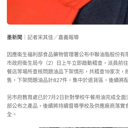
墨新聞
｜記者宋其佳／嘉義報導
因應衛生福利部食品藥物管理署公布中聯油脂股份有
市政府衛生局今（2）日上午立即啟動稽查，派員前
餐店等場所查核問題油品下架情形，共稽查19家次，
售，下架問題油品計827件，集中於退貨區，後續將
另市府教育處已於7月2日針對學校午餐用油完成全面
部公布之產品，後續將持續督導學校及供應廠商落實
全。