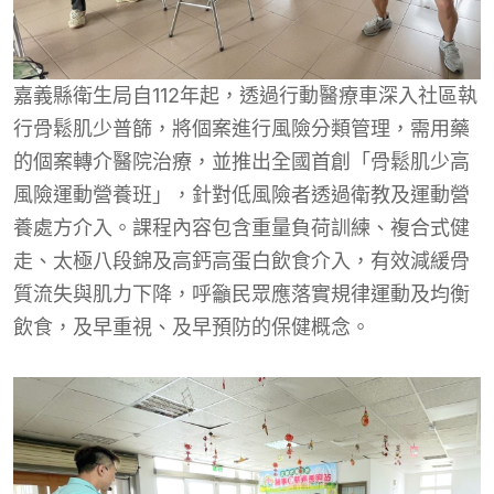
嘉義縣衛生局自112年起，透過行動醫療車深入社區執
行骨鬆肌少普篩，將個案進行風險分類管理，需用藥
的個案轉介醫院治療，並推出全國首創「骨鬆肌少高
風險運動營養班」，針對低風險者透過衛教及運動營
養處方介入。課程內容包含重量負荷訓練、複合式健
走、太極八段錦及高鈣高蛋白飲食介入，有效減緩骨
質流失與肌力下降，呼籲民眾應落實規律運動及均衡
飲食，及早重視、及早預防的保健概念。