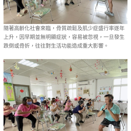
隨著高齡化社會來臨，骨質疏鬆及肌少症盛行率逐年
上升，因早期並無明顯症狀，容易被忽視，一旦發生
跌倒或骨折，往往對生活功能造成重大影響。