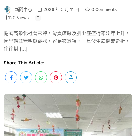
新聞中心
2026 年 5 月 11 日
0 Comments
120 Views
隨著高齡化社會來臨，骨質疏鬆及肌少症盛行率逐年上升，
因早期並無明顯症狀，容易被忽視，一旦發生跌倒或骨折，
往往對 […]
Share This Article: