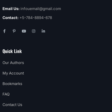
Email Us:
infouemail@gmail.com
Contact:
+5-784-8894-678
Quick Link
Our Authors
My Account
Bookmarks
FAQ
Contact Us