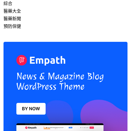
綜合
醫藥大全
醫藥新聞
預防保健