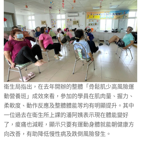
衛生局指出，在去年開辦的整體「骨鬆肌少高風險運
動營養班」成效來看，參加的學員在肌肉量、握力、
柔軟度、動作反應及整體體能等均有明顯提升。其中
一位過去在衛生所上課的潘阿姨表示現在體能變好
了，痠痛也減輕，顯示只要有運動身體就能朝健康方
向改善，有助降低慢性病及跌倒風險發生。