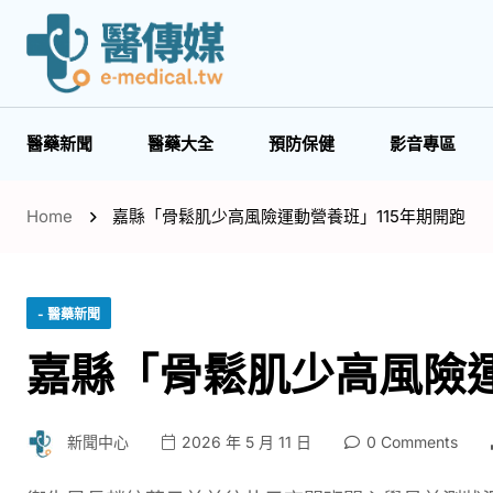
醫藥新聞
醫藥大全
預防保健
影音專區
Home
嘉縣「骨鬆肌少高風險運動營養班」115年期開跑
- 醫藥新聞
嘉縣「骨鬆肌少高風險運
新聞中心
2026 年 5 月 11 日
0 Comments