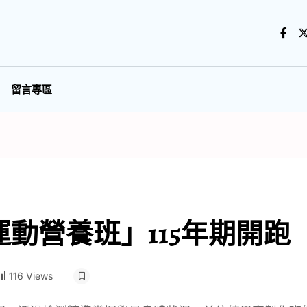
留言專區
動營養班」115年期開跑
116 Views