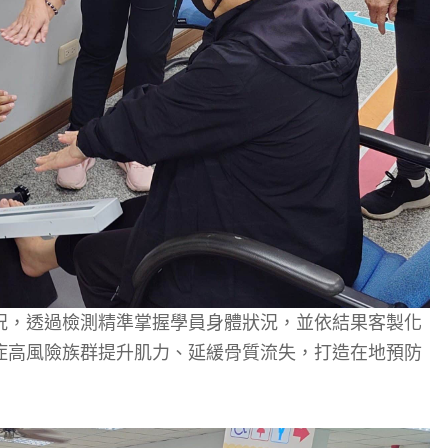
況，透過檢測精準掌握學員身體狀況，並依結果客製化
症高風險族群提升肌力、延緩骨質流失，打造在地預防