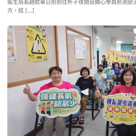
衛生局長趙紋華日前前往朴子夜間班關心學員前測狀
方，結 […]