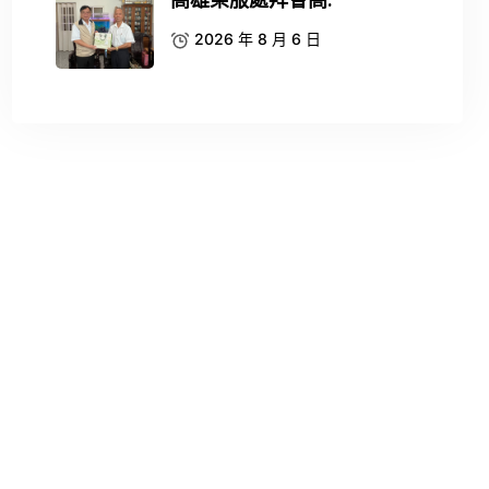
高雄榮服處拜會高.
2026 年 8 月 6 日