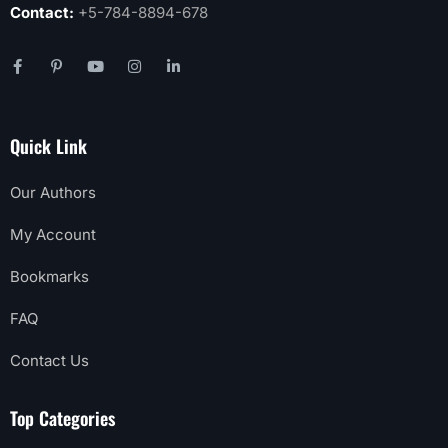
Contact:
+5-784-8894-678
Quick Link
Our Authors
My Account
Bookmarks
FAQ
Contact Us
Top Categories