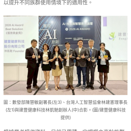
以提升不同族群使用情境下的適用性。
圖：數發部陳慧敏副署長(左3)、台灣人工智慧協會林建憲理事長
(左1)與建豐健康科技林凱馳創辦人(中)合影。(圖/建豐健康科技
提供)