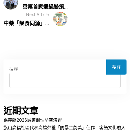
雲嘉首家通過醫策...
Next Article
中藥「藥食同源」...
搜尋
搜尋
近期文章
嘉義縣2026城鎮韌性防空演習
旗山廣福社區代表高雄榮獲「防暴金劇獎」佳作 客語文化融入