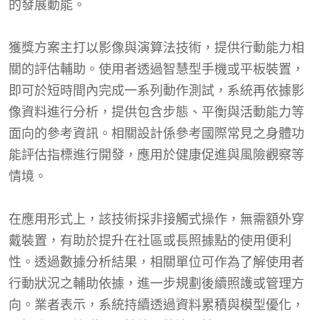
的發展動能。
獲獎方案主打以影像與演算法技術，提供行動能力相
關的評估輔助。使用者透過智慧型手機或平板裝置，
即可於短時間內完成一系列動作測試，系統再依據影
像資料進行分析，提供包含步態、平衡與活動能力等
面向的參考資訊。相關設計係參考國際常見之身體功
能評估指標進行開發，應用於健康促進與風險觀察等
情境。
在應用形式上，該技術採非接觸式操作，無需額外穿
戴裝置，有助於提升在社區或長照據點的使用便利
性。透過數據分析結果，相關單位可作為了解使用者
行動狀況之輔助依據，進一步規劃後續照護或管理方
向。業者表示，系統持續透過資料累積與模型優化，