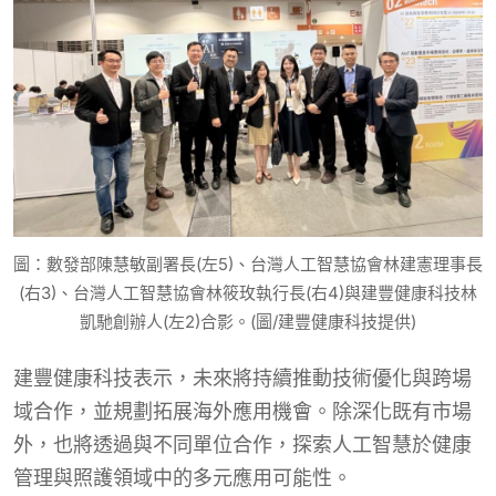
圖：數發部陳慧敏副署長(左5)、台灣人工智慧協會林建憲理事長
(右3)、台灣人工智慧協會林筱玫執行長(右4)與建豐健康科技林
凱馳創辦人(左2)合影。(圖/建豐健康科技提供)
建豐健康科技表示，未來將持續推動技術優化與跨場
域合作，並規劃拓展海外應用機會。除深化既有市場
外，也將透過與不同單位合作，探索人工智慧於健康
管理與照護領域中的多元應用可能性。