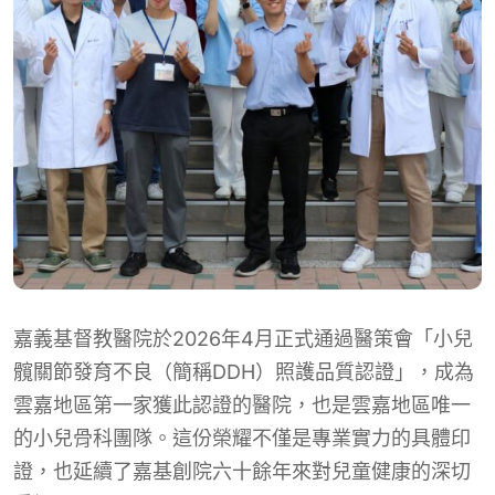
嘉義基督教醫院於2026年4月正式通過醫策會「小兒
髖關節發育不良（簡稱DDH）照護品質認證」，成為
雲嘉地區第一家獲此認證的醫院，也是雲嘉地區唯一
的小兒骨科團隊。這份榮耀不僅是專業實力的具體印
證，也延續了嘉基創院六十餘年來對兒童健康的深切