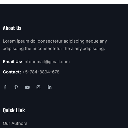
About Us
Lorem ipsum dol consectetur adipiscing neque any
adipiscing the ni consectetur the a any adipiscing.
Email Us:
infouemail@gmail.com
Contact:
+5-784-8894-678
Quick Link
Our Authors