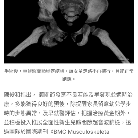
手術後，重建髖關節穩定結構，讓女童走路不再拖行，且能正常
跑跳。
陳俊和指出， 髖關節發育不良若能及早發現並適時治
療，多能獲得良好的預後，除提醒家長留意幼兒學步
時的步態異常，及早就醫評估，把握治療黃金期外，
並積極投入推展全面性新生兒髖關節超音波篩檢，透
過團隊於國際期刊《BMC Musculoskeletal