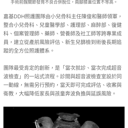
手術前髖關節發育不良合併脫位，兩腳膝蓋位置不等高。
嘉基DDH照護團隊由小兒骨科主任陳俊和醫師領軍，
整合小兒骨科、兒童醫學部、護理部、麻醉部、復健
科、個案管理師、藥師、營養師及社工師等跨專業成
員，建立從產前風險評估、新生兒篩檢到術後長期追
蹤的全方位照護體系。
團隊最受肯定的創新，是「當次就診、當次完成超音
波檢查」的一站式流程。診間與超音波檢查室設於同
一動線，無需另行預約，當天即可完成評估、收案與
衛教，大幅降低家長與孩童奔波負擔與延誤風險。