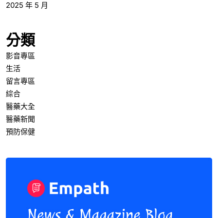
2025 年 5 月
分類
影音專區
生活
留言專區
綜合
醫藥大全
醫藥新聞
預防保健