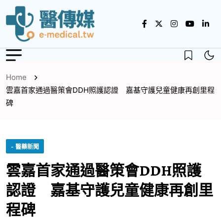
Home
雲嘉首家通過醫策會DDH照護認證 嘉基守護兒童健康再創里程
碑
- 醫藥新聞
雲嘉首家通過醫策會DDH照護
認證 嘉基守護兒童健康再創里
程碑