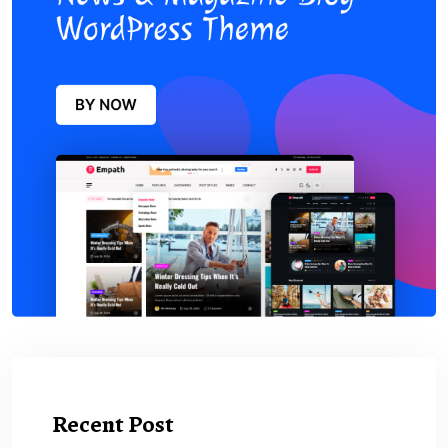
Recent Post