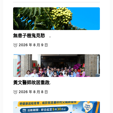
無患子樹鬼見愁 .
2026 年 8 月 9 日
黃文醫師故居重啟.
2026 年 8 月 8 日