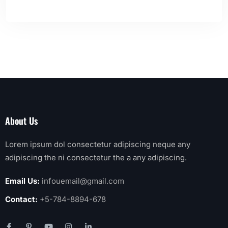
About Us
Lorem ipsum dol consectetur adipiscing neque any
adipiscing the ni consectetur the a any adipiscing.
Email Us:
infouemail@gmail.com
Contact:
+5-784-8894-678