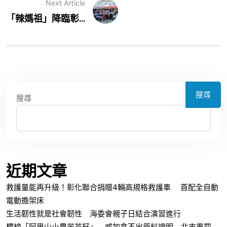
Next Article
「辣媽祖」降臨彰...
搜尋
搜尋
近期文章
救護量能再升級！彰化聯合捐贈4輛高規格救護車 首配全自動
電動擔架床
生活韌性就是社會韌性 海委會親子日結合演習進行
標榜「阿里山小農苦茶籽」 威加拿不出原料證明 北市重罰