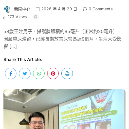
新聞中心
2026 年 4 月 20 日
0 Comments
173 Views
58歲王姓男子，攝護腺體積約95毫升（正常約20毫升），
因嚴重尿滯留，已經長期放置尿管長達9個月，生活大受影
響 […]
Share This Article: