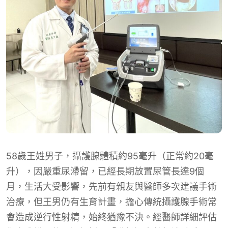
58歲王姓男子，攝護腺體積約95毫升（正常約20毫
升），因嚴重尿滯留，已經長期放置尿管長達9個
月，生活大受影響，先前有親友與醫師多次建議手術
治療，但王男仍有生育計畫，擔心傳統攝護腺手術常
會造成逆行性射精，始終猶豫不決。經醫師詳細評估