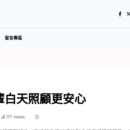
留言專區
輩白天照顧更安心
177 Views