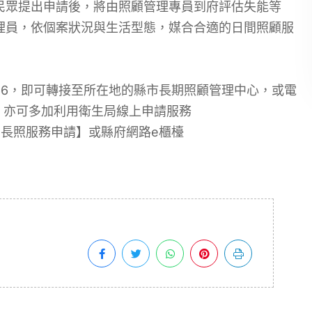
民眾提出申請後，將由照顧管理專員到府評估失能等
理員，依個案狀況與生活型態，媒合合適的日間照顧服
66，即可轉接至所在地的縣市長期照顧管理中心，或電
95；亦可多加利用衛生局線上申請服務
線上申請→長照服務申請】或縣府網路e櫃檯