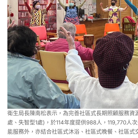
衛生局長陳南松表示，為完善社區式長期照顧服務資源
處、失智型1處)，於114年度提供988人，119,7
能服務外，亦結合社區式沐浴、社區式晚餐、社區式