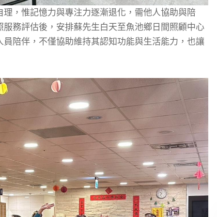
自理，惟記憶力與專注力逐漸退化，需他人協助與陪
照服務評估後，安排蘇先生白天至魚池鄉日間照顧中心
人員陪伴，不僅協助維持其認知功能與生活能力，也讓