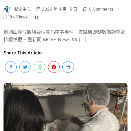
新聞中心
2026 年 4 月 15 日
0 Comments
184 Views
劍湖山渡假飯店疑似食品中毒事件 雲縣府即刻啟動調查並
持續掌握 – 墨新聞 MORE News &# […]
Share This Article: