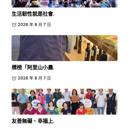
生活韌性就是社會.
2026 年 8 月 7 日
標榜「阿里山小農.
2026 年 8 月 7 日
友善無礙、幸福上.