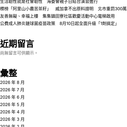
生活韌性就是社會韌性 海委會親子日結合演習進行
標榜「阿里山小農苦茶籽」 威加拿不出原料證明 北市重罰300萬
友善無礙、幸福上樓 集集鎮田寮社區歡慶活動中心電梯啟用
公費成人肺炎鏈球菌疫苗政策 8月10日起全面升級「1劑搞定」
近期留言
尚無留言可供顯示。
彙整
2026 年 8 月
2026 年 7 月
2026 年 6 月
2026 年 5 月
2026 年 4 月
2026 年 3 月
2026 年 2 月