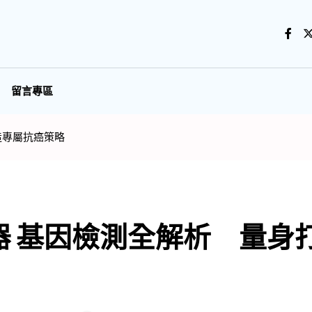
留言專區
造專屬抗癌策略
器 基因檢測全解析 量身