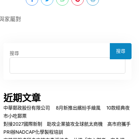
與家屬對
搜尋
搜尋
近期文章
中華郵政股份有限公司 8月新推出繽紛手繪風 10款經典夜
市小吃郵票
對接2027國際新制 助攻企業搶攻全球航太商機 高市府攜手
PRI辦NADCAP化學製程培訓