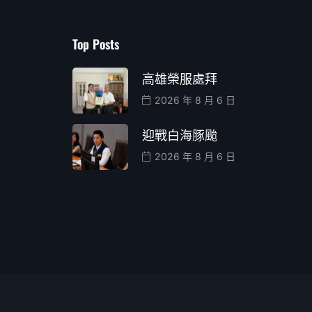
Top Posts
高雄榮服處拜
2026 年 8 月 6 日
迎戰白海豚颱
2026 年 8 月 6 日