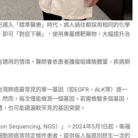
已邁入「精準醫療」時代。病人過往都採用相同的化學
，即可「對症下藥」，使用專屬標靶藥物，大幅提升治
有適用的情境，醫師會依患者腫瘤組織檢體量、疾病期
灣肺癌最常見的單一基因（如EGFR、ALK等）逐一
；然而，每次僅能檢測一個基因，若需檢驗多個基因，
體，也可能遺漏較罕見的基因突變。
 Sequencing, NGS）」。2024年5月1日起，衛福
細胞肺癌等特定條件患者，提供每人每癌別終生一次的