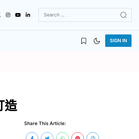
SIGN IN
打造
Share This Article: