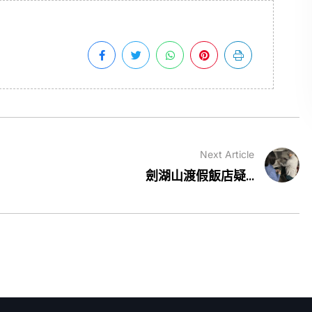
Next Article
劍湖山渡假飯店疑...