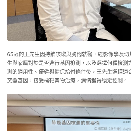
65歲的王先生因持續咳嗽與胸悶就醫，經影像學及
生與家屬對於是否進行基因檢測，以及選擇何種檢測
測的適用性、優劣與健保給付條件後，王先生選擇適
突變基因，接受標靶藥物治療，病情獲得穩定控制。