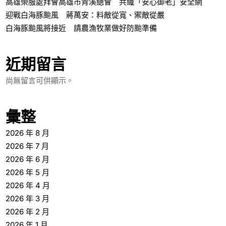
高雄榮服處拜會高雄市青溪總會 共織「安心御老」安全網
迎戰白海豚颱風 蔣萬安：料敵從寬、禦敵從嚴
白海豚颱風將接近 請農漁牧業做好防颱準備
近期留言
尚無留言可供顯示。
彙整
2026 年 8 月
2026 年 7 月
2026 年 6 月
2026 年 5 月
2026 年 4 月
2026 年 3 月
2026 年 2 月
2026 年 1 月