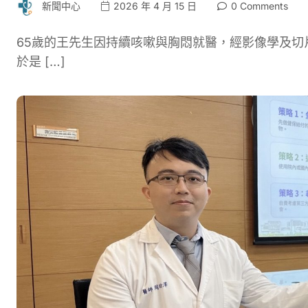
新聞中心
2026 年 4 月 15 日
0 Comments
65歲的王先生因持續咳嗽與胸悶就醫，經影像學及
於是 […]