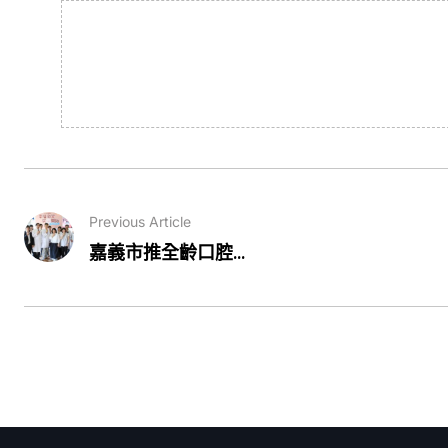
Previous Article
嘉義市推全齡口腔...