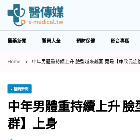
醫藥新聞
醫藥大全
預防保健
影音專區
Home
中年男體重持續上升 臉型越來越圓 竟是【庫欣氏症
- 醫藥新聞
中年男體重持續上升 臉
群】上身