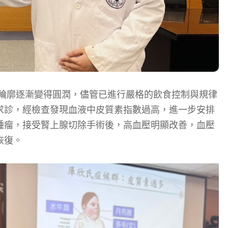
部輪廓逐漸變得圓潤，儘管已進行嚴格的飲食控制與規律
求診，經檢查發現血液中皮質素指數過高，進一步安排
腫瘤，接受腎上腺切除手術後，高血壓明顯改善，血壓
恢復。