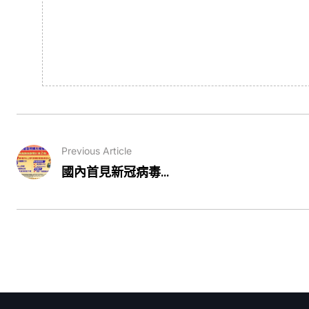
Previous Article
國內首見新冠病毒...