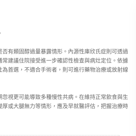
。
是否有類固醇過量暴露情形。內源性庫欣氏症則可透過
通常建議住院接受進一步確認性檢查與病灶定位。依據
灶為首選，不適合手術者，則可進行藥物治療或放射線
期忽視更可能導致多種慢性共病。在維持正常飲食與生
變厚或大腿無力等情形，應及早就醫評估，把握治療時