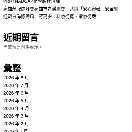
PRI辦NADCAP化學製程培訓
高雄榮服處拜會高雄市青溪總會 共織「安心御老」安全網
迎戰白海豚颱風 蔣萬安：料敵從寬、禦敵從嚴
近期留言
尚無留言可供顯示。
彙整
2026 年 8 月
2026 年 7 月
2026 年 6 月
2026 年 5 月
2026 年 4 月
2026 年 3 月
2026 年 2 月
2026 年 1 月