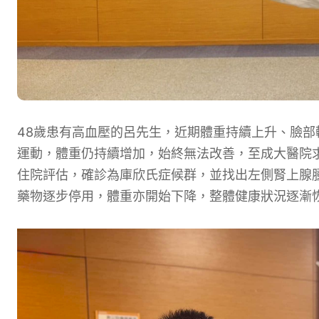
48歲患有高血壓的呂先生，近期體重持續上升、臉
運動，體重仍持續增加，始終無法改善，至成大醫院
住院評估，確診為庫欣氏症候群，並找出左側腎上腺
藥物逐步停用，體重亦開始下降，整體健康狀況逐漸