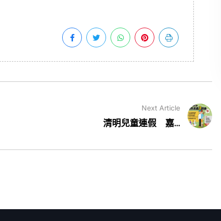
Next Article
清明兒童連假 嘉...