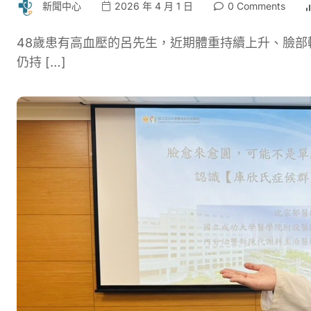
新聞中心
2026 年 4 月 1 日
0 Comments
48歲患有高血壓的呂先生，近期體重持續上升、臉
仍持 […]