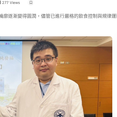
277 Views
部輪廓逐漸變得圓潤，儘管已進行嚴格的飲食控制與規律運