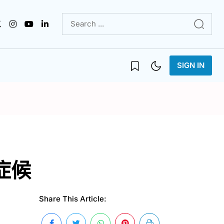
SIGN IN
症候
Share This Article: