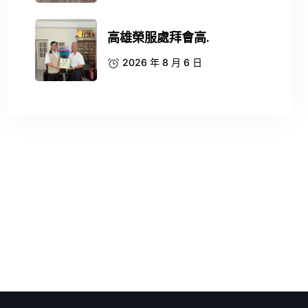
高雄榮服處拜會高.
2026 年 8 月 6 日