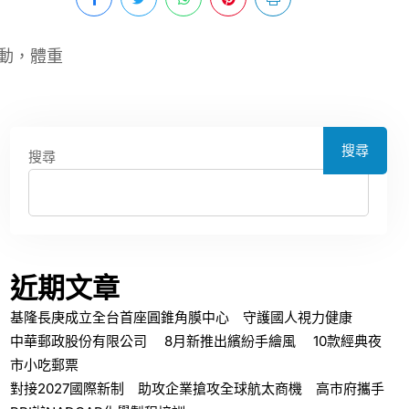
動，體重
搜尋
搜尋
近期文章
基隆長庚成立全台首座圓錐角膜中心 守護國人視力健康
中華郵政股份有限公司 8月新推出繽紛手繪風 10款經典夜
市小吃郵票
對接2027國際新制 助攻企業搶攻全球航太商機 高市府攜手