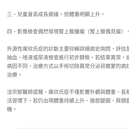
三、兒童身高成長遲緩，但體重明顯上升。
四、影像檢查偶然發現腎上腺腫瘤（腎上腺偶見瘤）
外源性庫欣氏症的診斷主要仰賴詳細病史詢問，評估
抽血、唾液或尿液檢查進行初步篩檢。若結果異常，
病因不同，治療方式以手術切除異常分泌荷爾蒙的病
治療。
沈宗郁醫師提醒，庫欣氏症不僅影響外觀與體重，長
活習慣下，若仍出現體重持續上升、臉部變圓、肩頸
機。