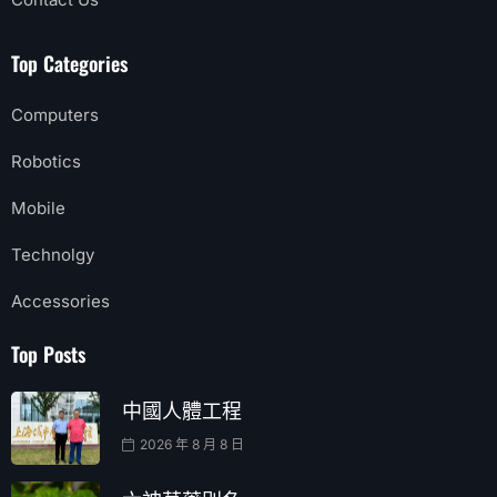
Top Categories
Computers
Robotics
Mobile
Technolgy
Accessories
Top Posts
中國人體工程
2026 年 8 月 8 日