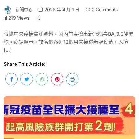
新聞中心
2026 年 4 月 1 日
0 Comments
219 Views
根據中央疫情監測資料，國內首度檢出新冠病毒BA.3.2變異
株。疫調顯示，該名個案近12個月未接種新冠疫苗，入境
[…]
Share This Article: