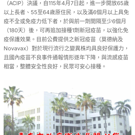
（ACIP）決議，自115年4月7日起，進一步開放65歲
以上長者、55至64歲原住民，以及滿6個月以上具免
疫不全或免疫力低下者，於與前一劑間隔至少6個月
（180天）後，可再追加接種1劑新冠疫苗，以強化免
疫保護效果。目前公費提供之新冠疫苗（莫德納及
Novavax）對於現行流行之變異株均具良好保護力，
且國內疫苗不良事件通報情形逐年下降，與流感疫苗
相當，整體安全性良好，民眾可安心接種。