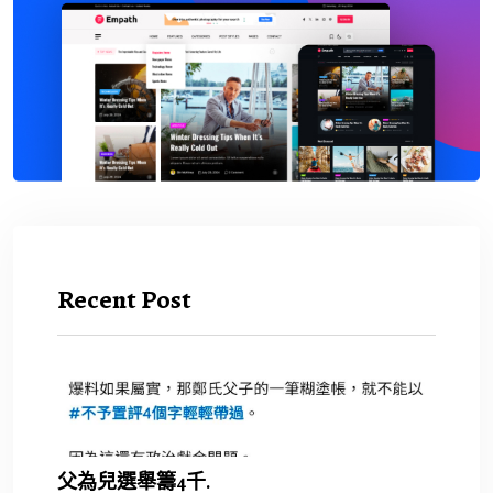
Recent Post
父為兒選舉籌4千.