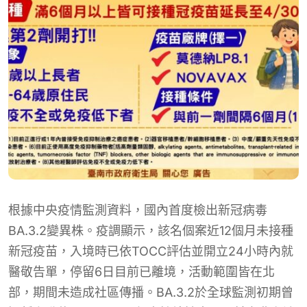
根據中央疫情監測資料，國內首度檢出新冠病毒
BA.3.2變異株。疫調顯示，該名個案近12個月未接種
新冠疫苗，入境時已依TOCC評估並開立24小時內就
醫敬告單，停留6日目前已離境，活動範圍皆在北
部，期間未造成社區傳播。BA.3.2於全球監測初期曾