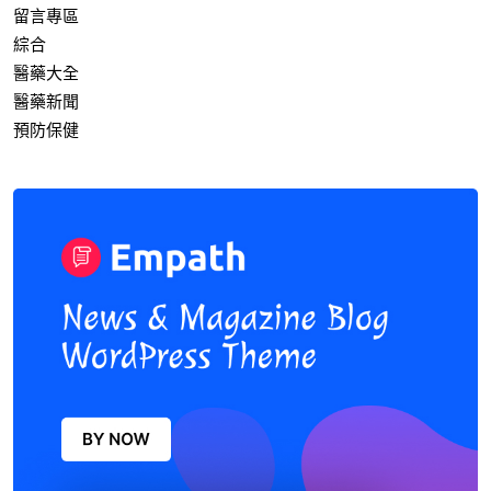
留言專區
綜合
醫藥大全
醫藥新聞
預防保健