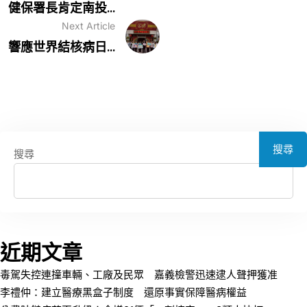
健保署長肯定南投...
Next Article
響應世界結核病日...
搜尋
搜尋
近期文章
毒駕失控連撞車輛、工廠及民眾 嘉義檢警迅速逮人聲押獲准
李禮仲：建立醫療黑盒子制度 還原事實保障醫病權益