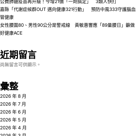
公費肺鏈疫苗再升級！今增21價「一劑搞定」 3類人快打
嘉縣「代謝症候群OUT 邁向健康321行動」 預防中風333守護腦血
管健康
女性腰圍80、男性90公分是警戒線 黃敏惠響應「89量腰日」籲做
好健康ACE
近期留言
尚無留言可供顯示。
彙整
2026 年 8 月
2026 年 7 月
2026 年 6 月
2026 年 5 月
2026 年 4 月
2026 年 3 月