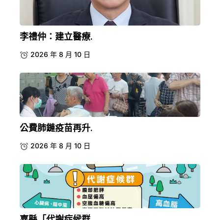
李禮仲：建立醫療.
2026 年 8 月 10 日
公費肺鏈疫苗再升.
2026 年 8 月 10 日
嘉縣「代謝症候群.