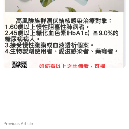
Previous Article