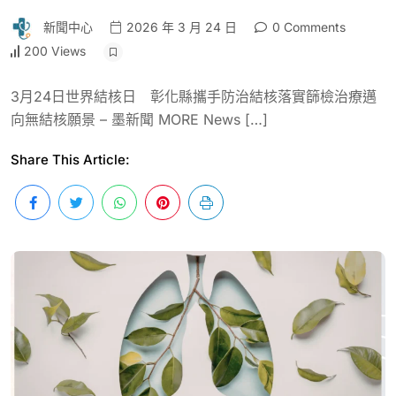
新聞中心
2026 年 3 月 24 日
0 Comments
200 Views
3月24日世界結核日 彰化縣攜手防治結核落實篩檢治療邁
向無結核願景 – 墨新聞 MORE News […]
Share This Article: