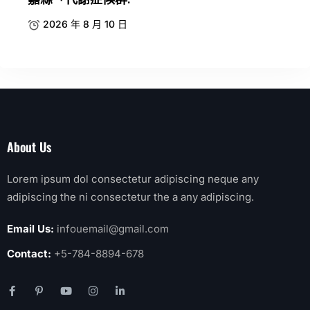
2026 年 8 月 10 日
About Us
Lorem ipsum dol consectetur adipiscing neque any
adipiscing the ni consectetur the a any adipiscing.
Email Us:
infouemail@gmail.com
Contact:
+5-784-8894-678