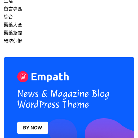
生活
留言專區
綜合
醫藥大全
醫藥新聞
預防保健