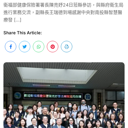
衛福部健康保險署署長陳亮妤24日蒞縣參訪，與縣府衛生局
進行業務交流，副縣長王瑞德到場感謝中央對南投縣智慧醫
療發 […]
Share This Article: