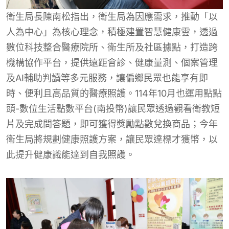
衛生局長陳南松指出，衛生局為因應需求，推動「以
人為中心」為核心理念，積極建置智慧健康雲，透過
數位科技整合醫療院所、衛生所及社區據點，打造跨
機構協作平台，提供遠距會診、健康量測、個案管理
及AI輔助判讀等多元服務，讓偏鄉民眾也能享有即
時、便利且高品質的醫療照護。114年10月也運用點點
頭-數位生活點數平台(南投幣)讓民眾透過觀看衛教短
片及完成問答題，即可獲得獎勵點數兌換商品；今年
衛生局將規劃健康照護方案，讓民眾達標才獲幣，以
此提升健康識能達到自我照護。