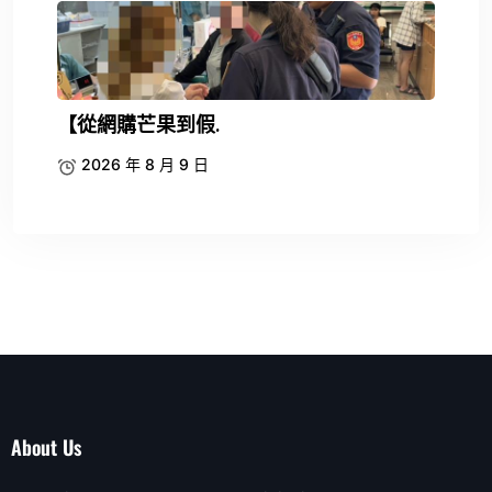
【從網購芒果到假.
2026 年 8 月 9 日
About Us