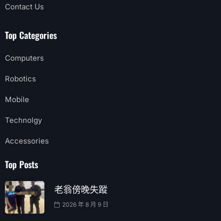
Contact Us
Top Categories
Computers
Robotics
Mobile
Technolgy
Accessories
Top Posts
老翁傍晚失蹤
2026 年 8 月 9 日