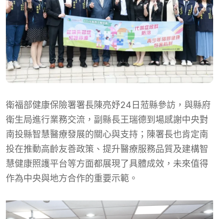
衛福部健康保險署署長陳亮妤24日蒞縣參訪，與縣府
衛生局進行業務交流，副縣長王瑞德到場感謝中央對
南投縣智慧醫療發展的關心與支持；陳署長也肯定南
投在推動高齡友善政策、提升醫療服務品質及建構智
慧健康照護平台等方面都展現了具體成效，未來值得
作為中央與地方合作的重要示範。