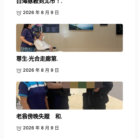
白海豚殺到北市！.
2026 年 8 月 9 日
尊生·光合走廊第.
2026 年 8 月 9 日
老翁傍晚失蹤 和.
2026 年 8 月 9 日