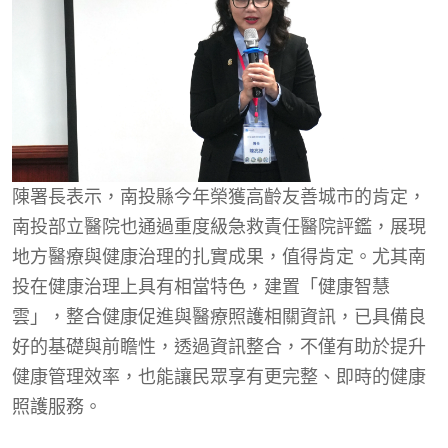
陳署長表示，南投縣今年榮獲高齡友善城市的肯定，
南投部立醫院也通過重度級急救責任醫院評鑑，展現
地方醫療與健康治理的扎實成果，值得肯定。尤其南
投在健康治理上具有相當特色，建置「健康智慧
雲」，整合健康促進與醫療照護相關資訊，已具備良
好的基礎與前瞻性，透過資訊整合，不僅有助於提升
健康管理效率，也能讓民眾享有更完整、即時的健康
照護服務。