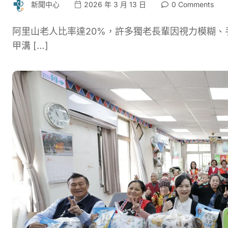
新聞中心
2026 年 3 月 13 日
0 Comments
阿里山老人比率達20%，許多獨老長輩因視力模糊
甲溝 […]