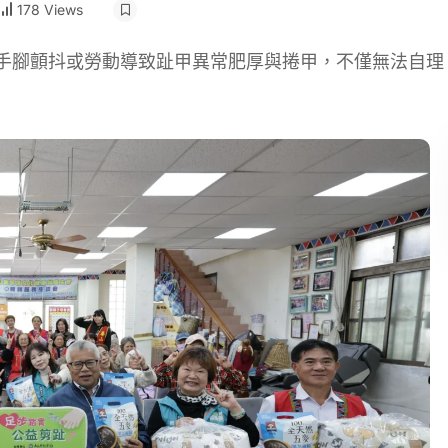
178 Views
、手腳顫抖或勞動導致趾甲異常肥厚與捲甲，不僅無法自理