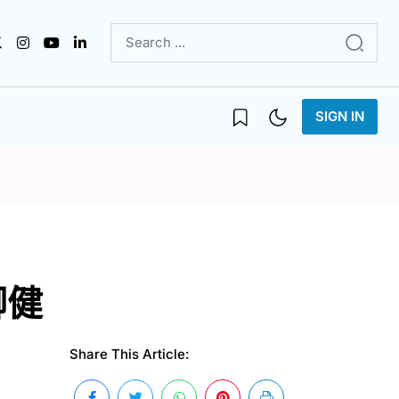
SIGN IN
腳健
Share This Article: