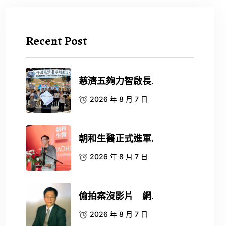
Recent Post
慈濟五夠力智啟長.
2026 年 8 月 7 日
朝和生醫正式進軍.
2026 年 8 月 7 日
偷拍案沒影片 網.
2026 年 8 月 7 日