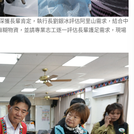
，深獲長輩肯定，執行長劉銀冰評估阿里山需求，結合中
麻糊物資，並請專業志工逐一評估長輩護足需求，現場