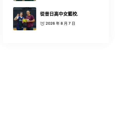
從昔日高中女籃校.
2026 年 8 月 7 日