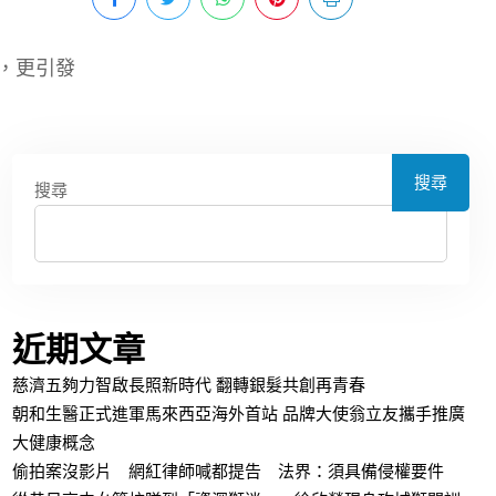
，更引發
搜尋
搜尋
近期文章
慈濟五夠力智啟長照新時代 翻轉銀髮共創再青春
朝和生醫正式進軍馬來西亞海外首站 品牌大使翁立友攜手推廣
大健康概念
偷拍案沒影片 網紅律師喊都提告 法界：須具備侵權要件