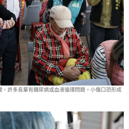
鍵，許多長輩有糖尿病或血液循環問題，小傷口恐形成