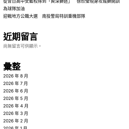
從昔日高中女籃校隊到「資深獅迷」 徐欣瑩現身攻城獅開訓
為球隊加油
迎戰地方公職大選 南投警局特訓重機部隊
近期留言
尚無留言可供顯示。
彙整
2026 年 8 月
2026 年 7 月
2026 年 6 月
2026 年 5 月
2026 年 4 月
2026 年 3 月
2026 年 2 月
2026 年 1 月