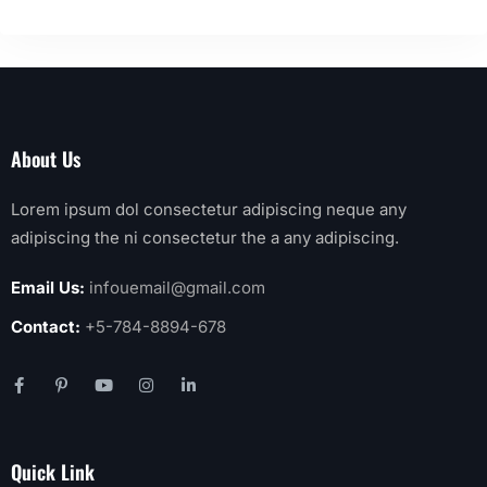
About Us
Lorem ipsum dol consectetur adipiscing neque any
adipiscing the ni consectetur the a any adipiscing.
Email Us:
infouemail@gmail.com
Contact:
+5-784-8894-678
Quick Link