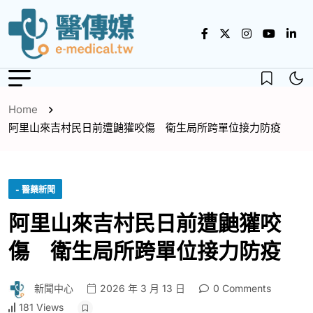
Home
阿里山來吉村民日前遭鼬獾咬傷 衛生局所跨單位接力防疫
- 醫藥新聞
阿里山來吉村民日前遭鼬獾咬
傷 衛生局所跨單位接力防疫
新聞中心
2026 年 3 月 13 日
0 Comments
181 Views