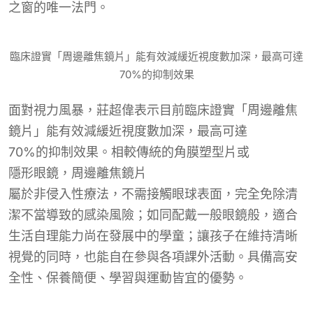
之窗的唯一
法門。
臨床證實「周邊離焦鏡片」能有效減緩近視度數加深，最高可達
70%的抑制效果
面對視力風暴，莊超偉表示目前臨床證實「周邊離焦
鏡片」能有效減緩近視度數加深，最高可達
70%
的抑制效果。相較傳統的角膜
塑型片或
隱形眼鏡，周邊離焦鏡片
屬於非侵入性療法，不需接觸眼球表面，完全免除清
潔不當導致的感染風險；如同配戴一般眼鏡般，適合
生活自理能力尚在發展中的學童；讓孩子在維持清晰
視覺的同時，也能自在參與各項課外活動。具備高安
全性、保養簡便、學習與運動皆宜的優勢。