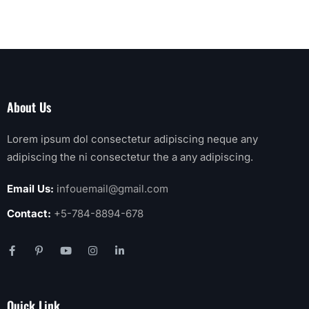
About Us
Lorem ipsum dol consectetur adipiscing neque any
adipiscing the ni consectetur the a any adipiscing.
Email Us:
infouemail@gmail.com
Contact:
+5-784-8894-678
Quick Link