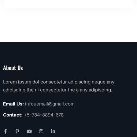
About Us
Lorem ipsum dol consectetur adipiscing neque any
adipiscing the ni consectetur the a any adipiscing.
Email Us:
infouemail@gmail.com
Contact:
+5-784-8894-678