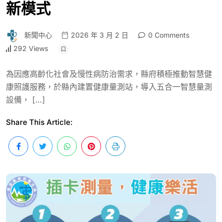
新模式
新聞中心
2026 年 3 月 2 日
0 Comments
292 Views
為因應高齡化社會及慢性病防治需求，縣府積極推動智慧健
康照護服務，於縣內建置健康量測站，導入五合一智慧量測
設備， […]
Share This Article: