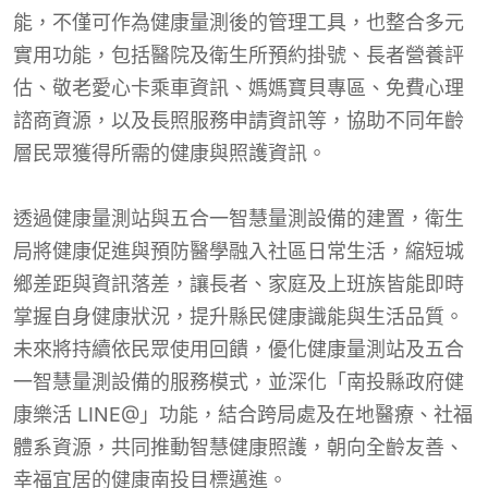
能，不僅可作為健康量測後的管理工具，也整合多元
實用功能，包括醫院及衛生所預約掛號、長者營養評
估、敬老愛心卡乘車資訊、媽媽寶貝專區、免費心理
諮商資源，以及長照服務申請資訊等，協助不同年齡
層民眾獲得所需的健康與照護資訊。
透過健康量測站與五合一智慧量測設備的建置，衛生
局將健康促進與預防醫學融入社區日常生活，縮短城
鄉差距與資訊落差，讓長者、家庭及上班族皆能即時
掌握自身健康狀況，提升縣民健康識能與生活品質。
未來將持續依民眾使用回饋，優化健康量測站及五合
一智慧量測設備的服務模式，並深化「南投縣政府健
康樂活 LINE@」功能，結合跨局處及在地醫療、社福
體系資源，共同推動智慧健康照護，朝向全齡友善、
幸福宜居的健康南投目標邁進。