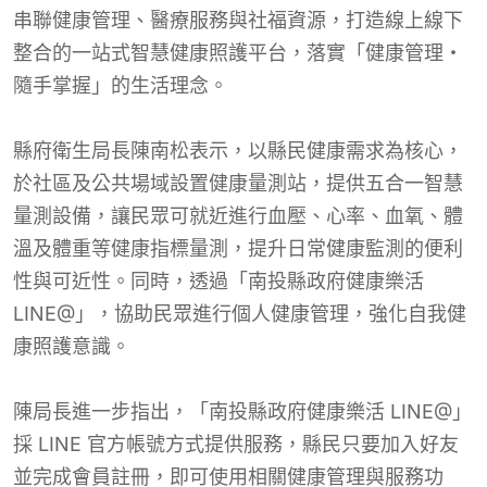
串聯健康管理、醫療服務與社福資源，打造線上線下
整合的一站式智慧健康照護平台，落實「健康管理・
隨手掌握」的生活理念。
縣府衛生局長陳南松表示，以縣民健康需求為核心，
於社區及公共場域設置健康量測站，提供五合一智慧
量測設備，讓民眾可就近進行血壓、心率、血氧、體
溫及體重等健康指標量測，提升日常健康監測的便利
性與可近性。同時，透過「南投縣政府健康樂活
LINE@」，協助民眾進行個人健康管理，強化自我健
康照護意識。
陳局長進一步指出，「南投縣政府健康樂活 LINE@」
採 LINE 官方帳號方式提供服務，縣民只要加入好友
並完成會員註冊，即可使用相關健康管理與服務功