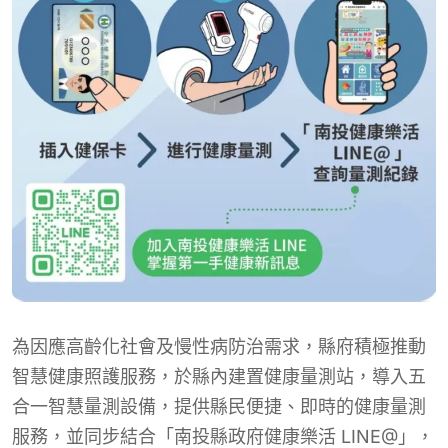
為因應高齡化社會及慢性病防治需求，縣府積極推動
智慧健康照護服務，於縣內建置健康量測站，導入五
合一智慧量測設備，提供縣民便捷、即時的健康量測
服務，並同步結合「南投縣政府健康樂活 LINE@」，