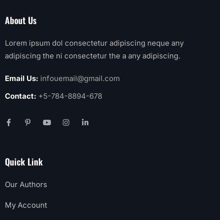
About Us
Lorem ipsum dol consectetur adipiscing neque any
adipiscing the ni consectetur the a any adipiscing.
Email Us:
infouemail@gmail.com
Contact:
+5-784-8894-678
Quick Link
Our Authors
My Account