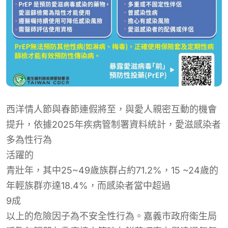
西洋情人節與春節連假將至，與愛人親密互動的機會
提升，依據2025年疾病管制署資料統計，愛滋感染者
多為性行為
活躍的
青壯年，其中25~49歲族群占約71.2%，15 ~24歲的
年輕族群亦達18.4%，而感染者當中超過
9成
以上的危險因子為不安全性行為。嘉義市政府衛生局