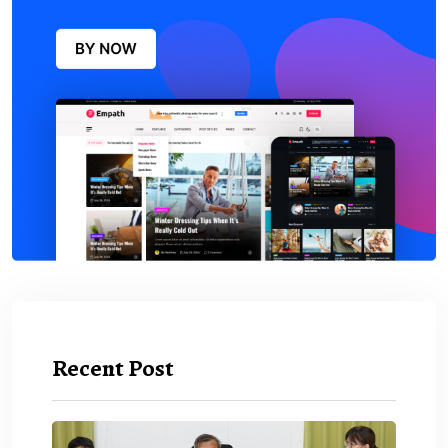
Recent Post