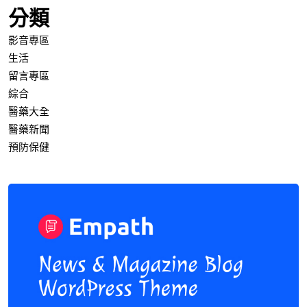
分類
影音專區
生活
留言專區
綜合
醫藥大全
醫藥新聞
預防保健