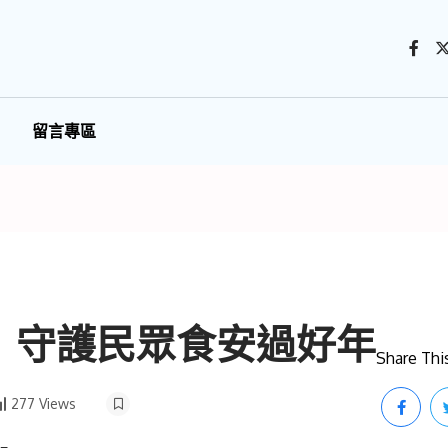
留言專區
 守護民眾食安過好年
Share This
277 Views