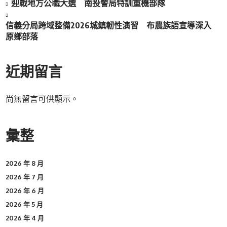
迎戰地方公職大選 南投警局特訓重機部隊
信義分局跨域整備2026城鎮韌性演習 布農族語宣導深入
原鄉部落
近期留言
尚無留言可供顯示。
彙整
2026 年 8 月
2026 年 7 月
2026 年 6 月
2026 年 5 月
2026 年 4 月