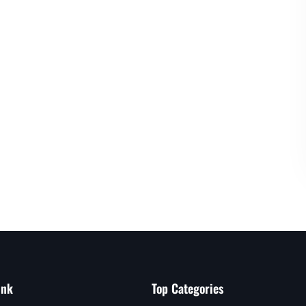
ink
Top Categories