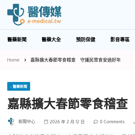
醫藥新聞
醫藥大全
預防保健
影音專區
Home
嘉縣擴大春節零食稽查 守護民眾食安過好年
- 醫藥新聞
嘉縣擴大春節零食稽查
新聞中心
2026 年 2 月 12 日
0 Comments