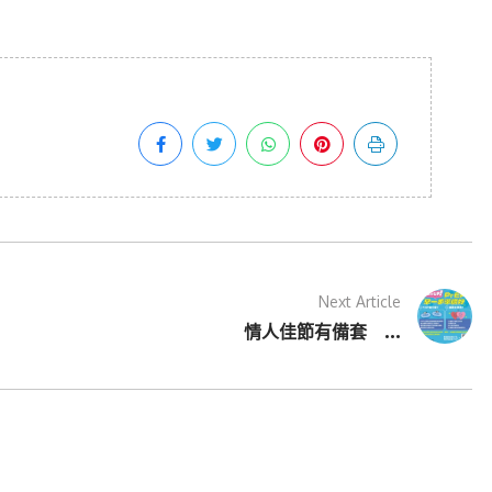
Next Article
情人佳節有備套 ...