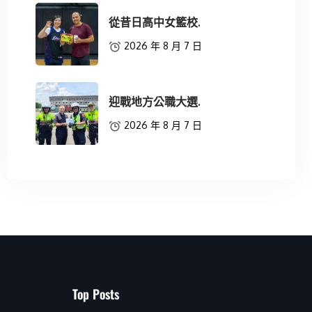
從昔日高中女籃校.
2026 年 8 月 7 日
迎戰地方公職大選.
2026 年 8 月 7 日
Top Posts