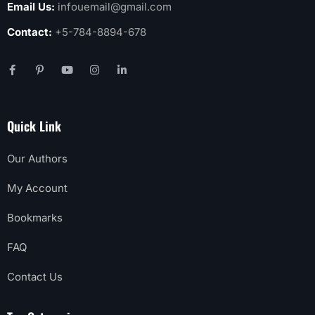
Email Us:
infouemail@gmail.com
Contact:
+5-784-8894-678
Quick Link
Our Authors
My Account
Bookmarks
FAQ
Contact Us