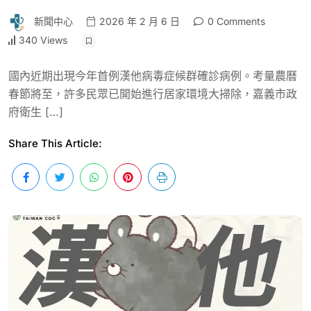
新聞中心
2026 年 2 月 6 日
0 Comments
340 Views
國內近期出現今年首例漢他病毒症候群確診病例。考量農曆
春節將至，許多民眾已開始進行居家環境大掃除，嘉義市政
府衛生 […]
Share This Article: