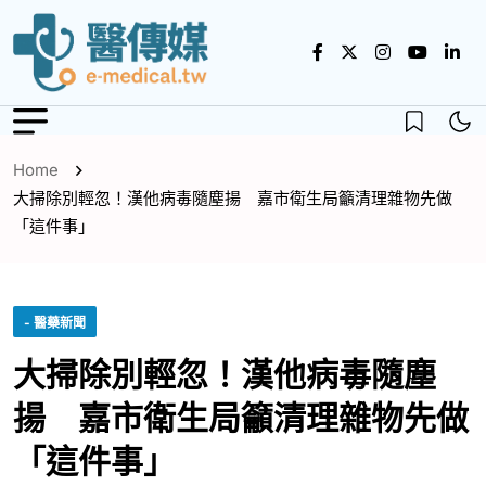
Home
大掃除別輕忽！漢他病毒隨塵揚 嘉市衛生局籲清理雜物先做
「這件事」
- 醫藥新聞
大掃除別輕忽！漢他病毒隨塵
揚 嘉市衛生局籲清理雜物先做
「這件事」