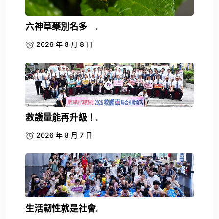
六神草藥別名多 .
2026 年 8 月 8 日
救護量能再升級！.
2026 年 8 月 7 日
生活韌性就是社會.