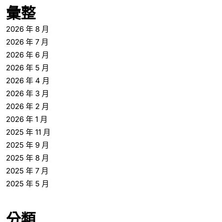
彙整
2026 年 8 月
2026 年 7 月
2026 年 6 月
2026 年 5 月
2026 年 4 月
2026 年 3 月
2026 年 2 月
2026 年 1 月
2025 年 11 月
2025 年 9 月
2025 年 8 月
2025 年 7 月
2025 年 5 月
分類