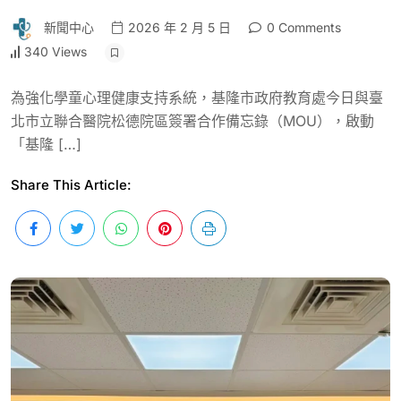
新聞中心
2026 年 2 月 5 日
0 Comments
340 Views
為強化學童心理健康支持系統，基隆市政府教育處今日與臺
北市立聯合醫院松德院區簽署合作備忘錄（MOU），啟動
「基隆 […]
Share This Article: