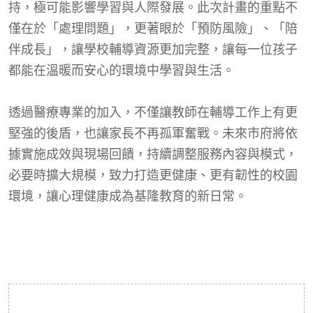
持，極可能影響學習與人際發展。此次計畫的重點不
僅在於「處理問題」，更著眼於「預防風險」、「陪
伴成長」，讓學校輔導資源更加完整，讓每一位孩子
都能在溫暖而安心的環境中學習與生活。
透過醫療專業的加入，不僅讓教師在輔導工作上有更
堅強的後盾，也讓家長不再孤軍奮戰。未來市府將依
據實施成效與現場回饋，持續調整服務內容與模式，
必要時擴大規模，致力打造更健康、更有韌性的校園
環境，讓心理健康成為基隆教育的新日常。