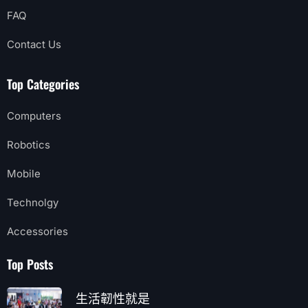
FAQ
Contact Us
Top Categories
Computers
Robotics
Mobile
Technolgy
Accessories
Top Posts
生活韌性就是