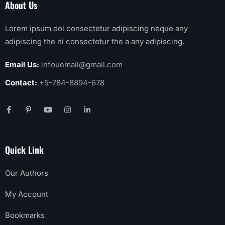
About Us
Lorem ipsum dol consectetur adipiscing neque any
adipiscing the ni consectetur the a any adipiscing.
Email Us:
infouemail@gmail.com
Contact:
+5-784-8894-678
Quick Link
Our Authors
My Account
Bookmarks