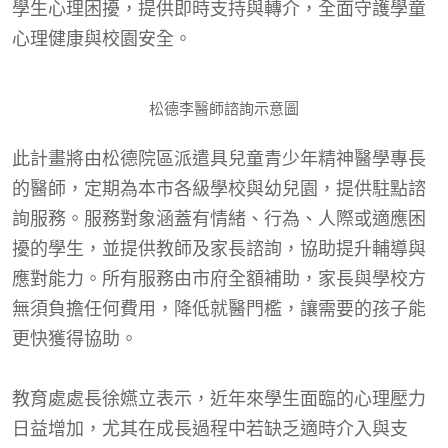
學生心理困擾，提供即時支持與轉介，全面守護學童
心理健康與校園安全。
松德李醫師諮詢示意圖
此計畫將由松德院區派遣具兒童青少年精神醫學專長
的醫師，定期為本市各級學校與幼兒園，提供駐點諮
詢服務。服務對象涵蓋有情緒、行為、人際或適應困
擾的學生，並提供教師及家長諮詢，協助提升輔導與
應對能力。所有服務由市府全額補助，家長與學校方
無須負擔任何費用，降低就醫門檻，讓需要的孩子能
更快獲得協助。
教育處處長徐嬿立表示，近年來學生面臨的心理壓力
日益增加，尤其在成長過程中若缺乏適時介入與支