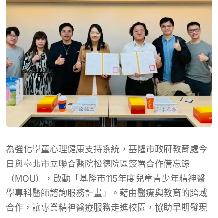
為強化學童心理健康支持系統，基隆市政府教育處今
日與臺北市立聯合醫院松德院區簽署合作備忘錄
（MOU），啟動「基隆市115年度兒童青少年精神醫
學專科醫師諮詢服務計畫」。藉由醫療與教育的跨域
合作，讓專業精神醫療服務走進校園，協助早期發現