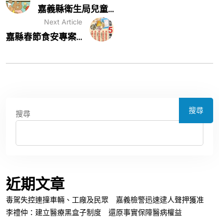
嘉義縣衛生局兒童...
Next Article
嘉縣春節食安專案...
搜尋
搜尋
近期文章
毒駕失控連撞車輛、工廠及民眾 嘉義檢警迅速逮人聲押獲准
李禮仲：建立醫療黑盒子制度 還原事實保障醫病權益