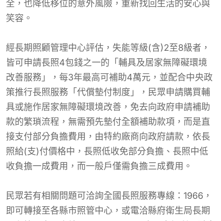
全，也降低移位的意外風險，重新找回生活的安心與
笑容。
經長期照顧管理中心評估，失能等級(含)2至8級者，
皆可申請長照4包錢之一的「輔具及居家無障礙環境
改善服務」，每3年最高可補助4萬元，並配合中央政
策推行長照服務「代償墊付制度」，民眾申請購買輔
具或施作居家無障礙環境改善，免去向政府申請補助
款的繁瑣流程，無需預先墊付全額補助款項，而是直
接支付部分負擔費用，由特約廠商向政府請款，依長
照給(支)付價格中，長照低收免部分負擔、長照中低
收負擔一成費用，而一般戶僅需負擔三成費用。
民眾若有相關問題可洽詢全國長照服務專線：1966，
即可轉接至各縣市照管中心，或電洽縣府衛生局長期