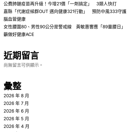
公費肺鏈疫苗再升級！今增21價「一劑搞定」 3類人快打
嘉縣「代謝症候群OUT 邁向健康321行動」 預防中風333守護
腦血管健康
女性腰圍80、男性90公分是警戒線 黃敏惠響應「89量腰日」
籲做好健康ACE
近期留言
尚無留言可供顯示。
彙整
2026 年 8 月
2026 年 7 月
2026 年 6 月
2026 年 5 月
2026 年 4 月