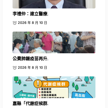
李禮仲：建立醫療.
2026 年 8 月 10 日
公費肺鏈疫苗再升.
2026 年 8 月 10 日
嘉縣「代謝症候群.