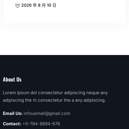
2026 年 8 月 10 日
About Us
Lorem ipsum dol consectetur adipiscing neque any
adipiscing the ni consectetur the a any adipiscing.
Email Us:
infouemail@gmail.com
Contact:
+5-784-8894-678