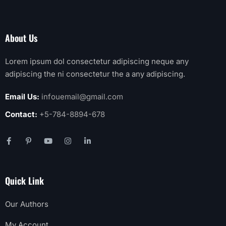
About Us
Lorem ipsum dol consectetur adipiscing neque any
adipiscing the ni consectetur the a any adipiscing.
Email Us:
infouemail@gmail.com
Contact:
+5-784-8894-678
Quick Link
Our Authors
My Account