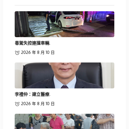
毒駕失控連撞車輛.
2026 年 8 月 10 日
李禮仲：建立醫療.
2026 年 8 月 10 日