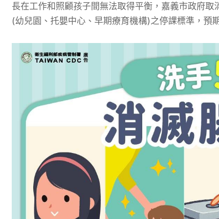
長在工作和照顧孩子間無法取得平衡，嘉義市政府取
(幼兒園、托嬰中心、早期療育機構)之停課標準，預